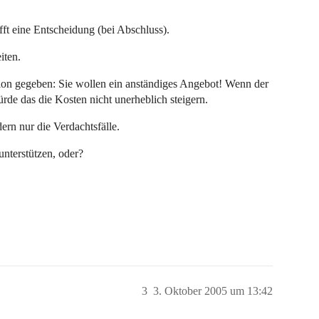
fft eine Entscheidung (bei Abschluss).
iten.
ution gegeben: Sie wollen ein anständiges Angebot! Wenn der
de das die Kosten nicht unerheblich steigern.
dern nur die Verdachtsfälle.
unterstützen, oder?
3
3. Oktober 2005 um 13:42