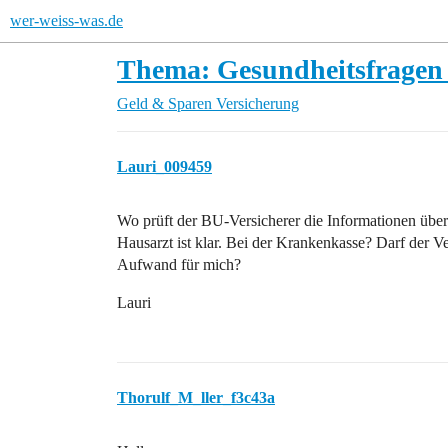
wer-weiss-was.de
Thema: Gesundheitsfragen 
Geld & Sparen
Versicherung
Lauri_009459
Wo prüft der BU-Versicherer die Informationen übe
Hausarzt ist klar. Bei der Krankenkasse? Darf der 
Aufwand für mich?
Lauri
Thorulf_M_ller_f3c43a