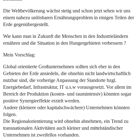
Die Weltbevölkerung wächst stetig und schon jetzt sehen wir uns
einem nahezu unlösbaren Ernährungsproblem in einigen Teilen der
Erde gegenübergestellt.
Wie kann man in Zukunft die Menschen in den Industrieländern
ernähren und die Situation in den Hungergebieten verbessern ?
Mein Vorschlag:
Global orientierte Großunternehmen sollten sich eher in den
Gebieten der Erde ansiedeln, die ohnehin nicht landwirtschaftlich
nutzbar sind, die vorherige Anpassung der Standorte bzgl.
Energiebedarf, Infrastruktur, IT u.s.w vorausgesetzt. Vor allem im
Bereich der Produktion (kosten- und raumintensiv) könnten sogar
positive Synergieeffekte erzielt werden.
Andere (kleinere oder kapitalschwächere) Unternehmen könnten
folgen.
Die Regionalorientierung wird ohnehin abnehmen, ein Trend zu
transnationalen Aktivitäten auch kleiner und mittelständischer
Unternehmen ist zweifellos vorhanden.