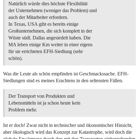
Natürlich würde dies höchste Flexibilität
der Unternehmen (weniger das Problem) und
auch der Mitarbeiter erfordern.
In Texas, USA gibt es bereits einige
Großunternehmen, die sich komplett in der
Wüste südl. Dallas angesiedelt haben. Die
MA leben einige Km weiter in einer eigens
für sie errichteten EFH-Siedlung (sehr
schön).
Was die Leute als schön empfinden ist Geschmackssache. EFH-
Siedlungen sind es meines Erachtens in den seltensten Fällen.
Der Transport von Produkten und
Lebensmitteln ist ja schon heute kein
Problem mehr.
Ist er doch! Zwar nicht in technischer und ökonomischer Hinsicht,
aber ökologisch wird das Konzept zur Katastrophe, wird doch die
globale Erwärmung durch den mit den Transporten einhergehenden