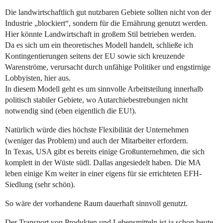
Die landwirtschaftlich gut nutzbaren Gebiete sollten nicht von der
Industrie „blockiert“, sondern für die Ernährung genutzt werden.
Hier könnte Landwirtschaft in großem Stil betrieben werden.
Da es sich um ein theoretisches Modell handelt, schließe ich
Kontingentierungen seitens der EU sowie sich kreuzende
Warenströme, verursacht durch unfähige Politiker und engstirnige
Lobbyisten, hier aus.
In diesem Modell geht es um sinnvolle Arbeitsteilung innerhalb
politisch stabiler Gebiete, wo Autarchiebestrebungen nicht
notwendig sind (eben eigentlich die EU!).
Natürlich würde dies höchste Flexibilität der Unternehmen
(weniger das Problem) und auch der Mitarbeiter erfordern.
In Texas, USA gibt es bereits einige Großunternehmen, die sich
komplett in der Wüste südl. Dallas angesiedelt haben. Die MA
leben einige Km weiter in einer eigens für sie errichteten EFH-
Siedlung (sehr schön).
So wäre der vorhandene Raum dauerhaft sinnvoll genutzt.
Der Transport von Produkten und Lebensmitteln ist ja schon heute