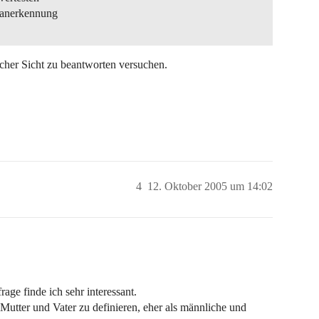
e anerkennung
icher Sicht zu beantworten versuchen.
4
12. Oktober 2005 um 14:02
age finde ich sehr interessant.
s Mutter und Vater zu definieren, eher als männliche und