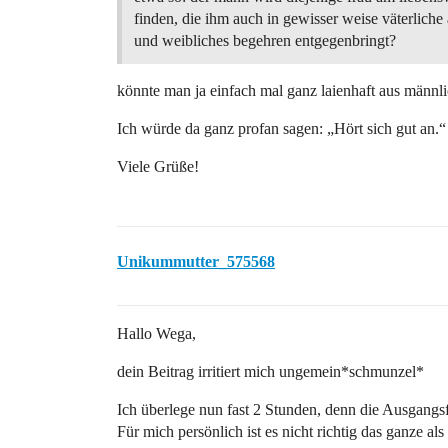
finden, die ihm auch in gewisser weise väterlich
und weibliches begehren entgegenbringt?
könnte man ja einfach mal ganz laienhaft aus männl
Ich würde da ganz profan sagen: „Hört sich gut an.“
Viele Grüße!
Unikummutter_575568
Hallo Wega,
dein Beitrag irritiert mich ungemein*schmunzel*
Ich überlege nun fast 2 Stunden, denn die Ausgangsfr
Für mich persönlich ist es nicht richtig das ganze al