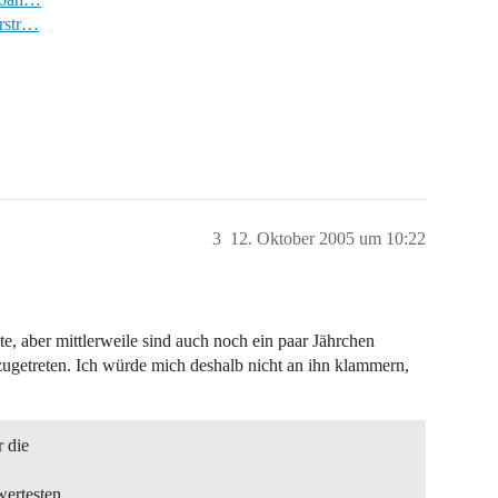
erstr…
3
12. Oktober 2005 um 10:22
te, aber mittlerweile sind auch noch ein paar Jährchen
ugetreten. Ich würde mich deshalb nicht an ihn klammern,
r die
wertesten