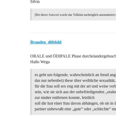
Silvia
[Bei dieser Antwort wurde das Vollzitat nachträglich automatisiert 
Branden_d6b6dd
ORALE und ÖDIPALE Phase durcheiandergebrach
Hallo Wega
es geht um folgende, wahrscheinlich an freud ang
das nur nebenbei) these über weibliche sexualität,
für die frau soll sex eng mit der art und weise ve
sein, wie sie sich aus der unbefriedigenden „oral
zur mutter entfernen konnte, letztlich
soll die lust einer frau davon abhängen, ob sie in 
partner unbewußt eine „gute“ oder „schlechte“ m