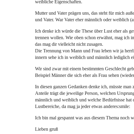
weibliche Eigenschaften.
Mutter und Vater prägen uns, das steht für mich auß
und Vater. War Vater eher männlich oder weiblich (al
Ich denke ich würde die These über Lust eher als 
trennen wollen. Wie oben schon erwähnt, mag ich in
das mag dir vielleicht nicht zusagen.
Die Trennung von Mann und Frau leben wir ja herrli
innern sehe ich in weiblich und männlich lediglich 
Wir sind zwar mit einem bestimmten Geschlecht geb
Beispiel Männer die sich eher als Frau sehen (wieder
In diesen ganzen Gedanken denke ich, müsste man z
Anteile trägt die jeweilige Person, welchen Ursprung 
männlich und weiblich und welche Bedürfnisse hat di
Lustbereiche, da mag ja jeder etwas anderes:smile:
Ich bin mal gespannt was aus diesem Thema noch w
Lieben gruß