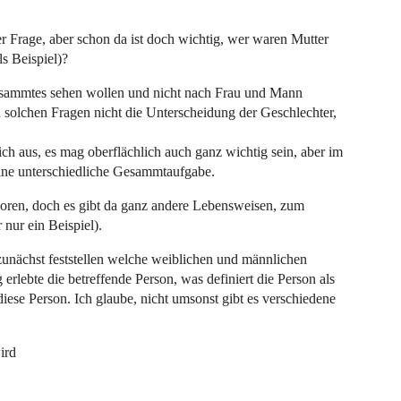
er Frage, aber schon da ist doch wichtig, wer waren Mutter
s Beispiel)?
gesammtes sehen wollen und nicht nach Frau und Mann
 solchen Fragen nicht die Unterscheidung der Geschlechter,
ch aus, es mag oberflächlich auch ganz wichtig sein, aber im
eine unterschiedliche Gesammtaufgabe.
oren, doch es gibt da ganz andere Lebensweisen, zum
 nur ein Beispiel).
unächst feststellen welche weiblichen und männlichen
erlebte die betreffende Person, was definiert die Person als
ese Person. Ich glaube, nicht umsonst gibt es verschiedene
ird