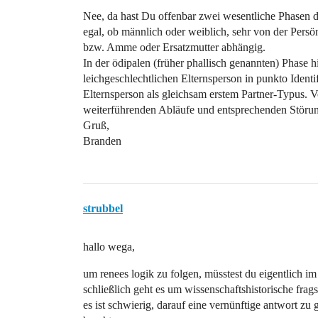
Nee, da hast Du offenbar zwei wesentliche Phasen du
egal, ob männlich oder weiblich, sehr von der Pers
bzw. Amme oder Ersatzmutter abhängig.
In der ödipalen (früher phallisch genannten) Phase h
leichgeschlechtlichen Elternsperson in punkto Ident
Elternsperson als gleichsam erstem Partner-Typus. 
weiterführenden Abläufe und entsprechenden Störun
Gruß,
Branden
strubbel
hallo wega,
um renees logik zu folgen, müsstest du eigentlich im 
schließlich geht es um wissenschaftshistorische fra
es ist schwierig, darauf eine vernünftige antwort 