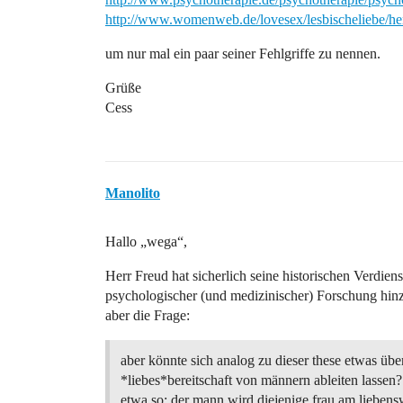
http://www.womenweb.de/lovesex/lesbischeliebe/h
um nur mal ein paar seiner Fehlgriffe zu nennen.
Grüße
Cess
Manolito
Hallo „wega“,
Herr Freud hat sicherlich seine historischen Verdiens
psychologischer (und medizinischer) Forschung hinz
aber die Frage:
aber könnte sich analog zu dieser these etwas übe
*liebes*bereitschaft von männern ableiten lassen?
etwa so: der mann wird diejenige frau am liebens