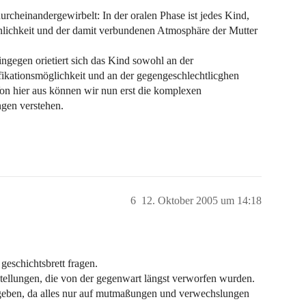
rcheinandergewirbelt: In der oralen Phase ist jedes Kind,
önlichkeit und der damit verbundenen Atmosphäre der Mutter
ingegen orietiert sich das Kind sowohl an der
ifikationsmöglichkeit und an der gegengeschlechtlicghen
Von hier aus können wir nun erst die komplexen
gen verstehen.
6
12. Oktober 2005 um 14:18
geschichtsbrett fragen.
gstellungen, die von der gegenwart längst verworfen wurden.
zu geben, da alles nur auf mutmaßungen und verwechslungen