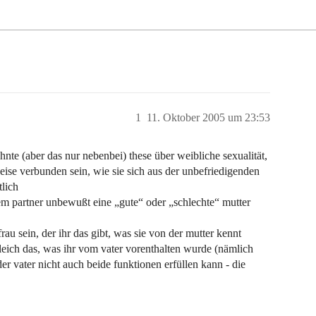
1
11. Oktober 2005 um 23:53
nte (aber das nur nebenbei) these über weibliche sexualität,
 weise verbunden sein, wie sie sich aus der unbefriedigenden
tlich
hrem partner unbewußt eine „gute“ oder „schlechte“ mutter
au sein, der ihr das gibt, was sie von der mutter kennt
eich das, was ihr vom vater vorenthalten wurde (nämlich
der vater nicht auch beide funktionen erfüllen kann - die