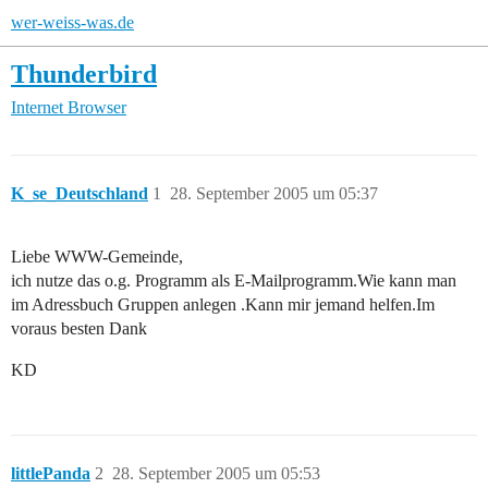
wer-weiss-was.de
Thunderbird
Internet
Browser
K_se_Deutschland
1
28. September 2005 um 05:37
Liebe WWW-Gemeinde,
ich nutze das o.g. Programm als E-Mailprogramm.Wie kann man
im Adressbuch Gruppen anlegen .Kann mir jemand helfen.Im
voraus besten Dank
KD
littlePanda
2
28. September 2005 um 05:53