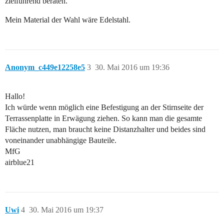
zielführend beraten.
Mein Material der Wahl wäre Edelstahl.
Anonym_c449e12258e5
3
30. Mai 2016 um 19:36
Hallo!
Ich würde wenn möglich eine Befestigung an der Stirnseite der
Terrassenplatte in Erwägung ziehen. So kann man die gesamte
Fläche nutzen, man braucht keine Distanzhalter und beides sind
voneinander unabhängige Bauteile.
MfG
airblue21
Uwi
4
30. Mai 2016 um 19:37