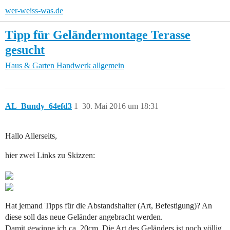
wer-weiss-was.de
Tipp für Geländermontage Terasse
gesucht
Haus & Garten
Handwerk allgemein
AL_Bundy_64efd3
1
30. Mai 2016 um 18:31
Hallo Allerseits,
hier zwei Links zu Skizzen:
Hat jemand Tipps für die Abstandshalter (Art, Befestigung)? An
diese soll das neue Geländer angebracht werden.
Damit gewinne ich ca. 20cm. Die Art des Geländers ist noch völlig