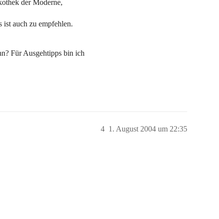
akothek der Moderne,
 ist auch zu empfehlen.
nn? Für Ausgehtipps bin ich
4
1. August 2004 um 22:35