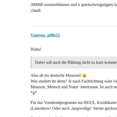
300000 sommerblumen und n quietschvergnügten t
claudi
Vanessa_a90b53
Huhu!
Dabei soll auch die Bildung nicht zu kurz komme
Also ab ins deutsche Museum!
Was studiert ihr denn? Je nach Fachrichtung wäre vi
Museum ‚Mensch und Natur‘ interessant. Ist auch net
*g*
Für das Vorabendprogramm ins IMAX, Kombikarte 
(Lasershow! Oder auch ‚langweilige‘ Sterne gucken