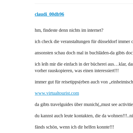
claudi_00db96
hm, findeste denn nichts im internet?
ich check die veranstaltungen für düsseldorf immer 
ansonsten schau doch mal in buchläden-da gibts doch
ich leih mir die einfach in der bücherei aus…klar, 
vorher rauskopieren, was einen interessiert!!!
immer gut für reisetipps(eben auch von „einheimisch
www.virtualtourist.com
da gibts travelguides über munich(„must see activi
du kannst auch leute kontakten, die da wohnen!!!..nic
fänds schön, wenn ich dir helfen konnte!!!