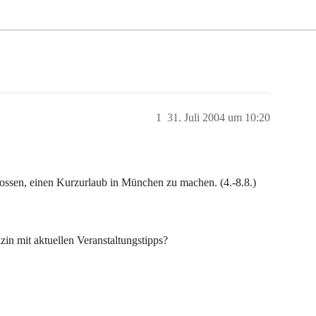
1
31. Juli 2004 um 10:20
lossen, einen Kurzurlaub in München zu machen. (4.-8.8.)
in mit aktuellen Veranstaltungstipps?