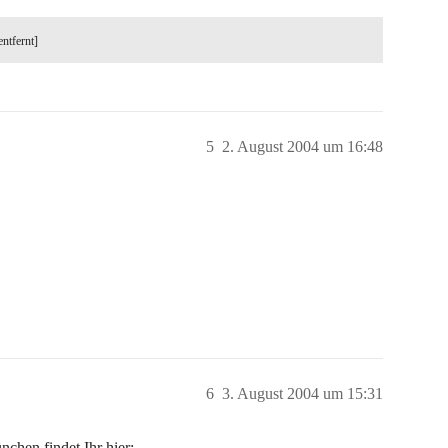
entfernt]
5
2. August 2004 um 16:48
6
3. August 2004 um 15:31
chen findet Ihr hier: