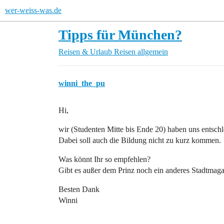
wer-weiss-was.de
Tipps für München?
Reisen & Urlaub
Reisen allgemein
winni_the_pu
Hi,
wir (Studenten Mitte bis Ende 20) haben uns entsch
Dabei soll auch die Bildung nicht zu kurz kommen.
Was könnt Ihr so empfehlen?
Gibt es außer dem Prinz noch ein anderes Stadtmagaz
Besten Dank
Winni