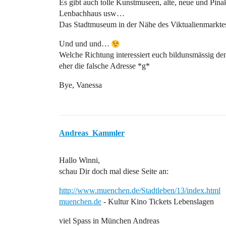
Es gibt auch tolle Kunstmuseen, alte, neue und Pin
Lenbachhaus usw…
Das Stadtmuseum in der Nähe des Viktualienmarktes
Und und und…
Welche Richtung interessiert euch bildunsmässig de
eher die falsche Adresse *g*
Bye, Vanessa
Andreas_Kammler
Hallo Winni,
schau Dir doch mal diese Seite an:
http://www.muenchen.de/Stadtleben/13/index.html
muenchen.de
- Kultur Kino Tickets Lebenslagen
viel Spass in München Andreas