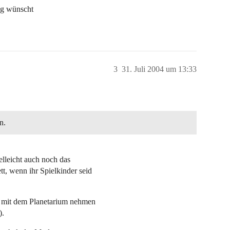
ag wünscht
3
31. Juli 2004 um 13:33
n.
elleicht auch noch das
t, wenn ihr Spielkinder seid
mit dem Planetarium nehmen
).