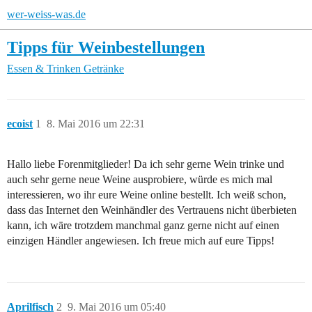
wer-weiss-was.de
Tipps für Weinbestellungen
Essen & Trinken
Getränke
ecoist
1
8. Mai 2016 um 22:31
Hallo liebe Forenmitglieder! Da ich sehr gerne Wein trinke und
auch sehr gerne neue Weine ausprobiere, würde es mich mal
interessieren, wo ihr eure Weine online bestellt. Ich weiß schon,
dass das Internet den Weinhändler des Vertrauens nicht überbieten
kann, ich wäre trotzdem manchmal ganz gerne nicht auf einen
einzigen Händler angewiesen. Ich freue mich auf eure Tipps!
Aprilfisch
2
9. Mai 2016 um 05:40