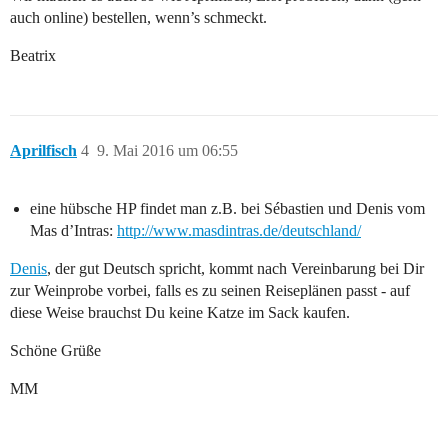
auch online) bestellen, wenn’s schmeckt.
Beatrix
Aprilfisch
4
9. Mai 2016 um 06:55
eine hübsche HP findet man z.B. bei Sébastien und Denis vom
Mas d’Intras:
http://www.masdintras.de/deutschland/
Denis
, der gut Deutsch spricht, kommt nach Vereinbarung bei Dir
zur Weinprobe vorbei, falls es zu seinen Reiseplänen passt - auf
diese Weise brauchst Du keine Katze im Sack kaufen.
Schöne Grüße
MM