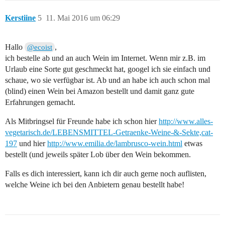
Kerstiine
5
11. Mai 2016 um 06:29
Hallo
,
@ecoist
ich bestelle ab und an auch Wein im Internet. Wenn mir z.B. im
Urlaub eine Sorte gut geschmeckt hat, googel ich sie einfach und
schaue, wo sie verfügbar ist. Ab und an habe ich auch schon mal
(blind) einen Wein bei Amazon bestellt und damit ganz gute
Erfahrungen gemacht.
Als Mitbringsel für Freunde habe ich schon hier
http://www.alles-
vegetarisch.de/LEBENSMITTEL-Getraenke-Weine-&-Sekte,cat-
197
und hier
http://www.emilia.de/lambrusco-wein.html
etwas
bestellt (und jeweils später Lob über den Wein bekommen.
Falls es dich interessiert, kann ich dir auch gerne noch auflisten,
welche Weine ich bei den Anbietern genau bestellt habe!