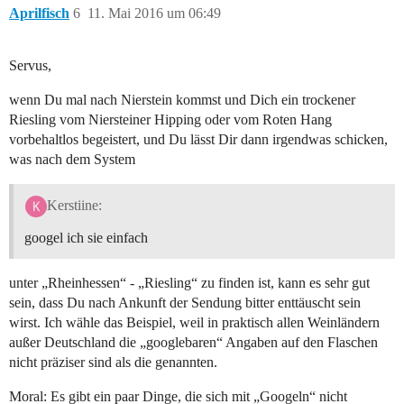
Aprilfisch
6
11. Mai 2016 um 06:49
Servus,
wenn Du mal nach Nierstein kommst und Dich ein trockener
Riesling vom Niersteiner Hipping oder vom Roten Hang
vorbehaltlos begeistert, und Du lässt Dir dann irgendwas schicken,
was nach dem System
Kerstiine:
googel ich sie einfach
unter „Rheinhessen“ - „Riesling“ zu finden ist, kann es sehr gut
sein, dass Du nach Ankunft der Sendung bitter enttäuscht sein
wirst. Ich wähle das Beispiel, weil in praktisch allen Weinländern
außer Deutschland die „googlebaren“ Angaben auf den Flaschen
nicht präziser sind als die genannten.
Moral: Es gibt ein paar Dinge, die sich mit „Googeln“ nicht