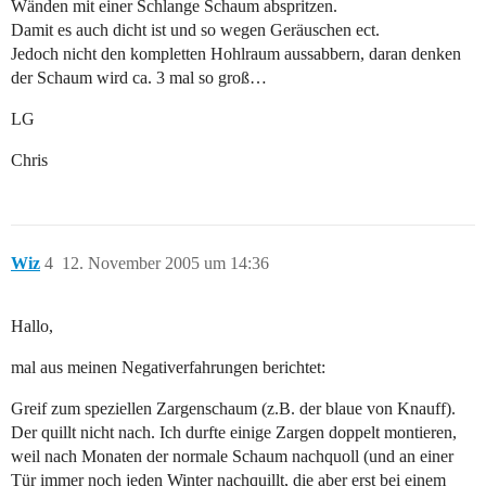
Wänden mit einer Schlange Schaum abspritzen.
Damit es auch dicht ist und so wegen Geräuschen ect.
Jedoch nicht den kompletten Hohlraum aussabbern, daran denken
der Schaum wird ca. 3 mal so groß…
LG
Chris
Wiz
4
12. November 2005 um 14:36
Hallo,
mal aus meinen Negativerfahrungen berichtet:
Greif zum speziellen Zargenschaum (z.B. der blaue von Knauff).
Der quillt nicht nach. Ich durfte einige Zargen doppelt montieren,
weil nach Monaten der normale Schaum nachquoll (und an einer
Tür immer noch jeden Winter nachquillt, die aber erst bei einem