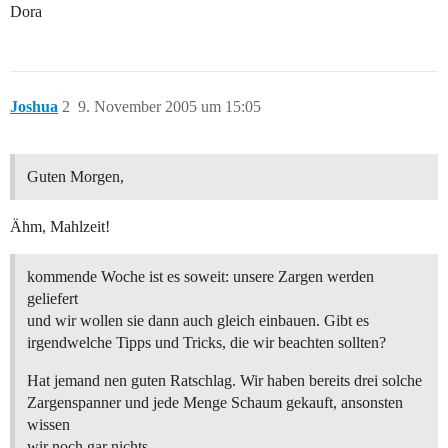
Dora
Joshua
2
9. November 2005 um 15:05
Guten Morgen,
Ähm, Mahlzeit!
kommende Woche ist es soweit: unsere Zargen werden
geliefert
und wir wollen sie dann auch gleich einbauen. Gibt es
irgendwelche Tipps und Tricks, die wir beachten sollten?
Hat jemand nen guten Ratschlag. Wir haben bereits drei solche
Zargenspanner und jede Menge Schaum gekauft, ansonsten
wissen
wir noch gar nichts…