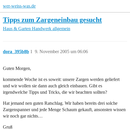
wer-weiss-was.de
Tipps zum Zargeneinbau gesucht
Haus & Garten
Handwerk allgemein
dora_395b8b
1
9. November 2005 um 06:06
Guten Morgen,
kommende Woche ist es soweit: unsere Zargen werden geliefert
und wir wollen sie dann auch gleich einbauen. Gibt es
irgendwelche Tipps und Tricks, die wir beachten sollten?
Hat jemand nen guten Ratschlag. Wir haben bereits drei solche
Zargenspanner und jede Menge Schaum gekauft, ansonsten wissen
wir noch gar nichts…
Gruß