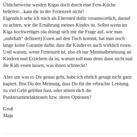
Üblicherweise werden Kigas doch durch eine Fern-Küche
beliefert…kam die in der Ferienzeit nicht?
Eigentlich sehe ich mich als Elternteil dafür verantwortlich, darauf
zu achten, wie die Ernährung meines Kindes ist. Selbst wenn im
Kiga hochwertiges (da drängt sich mir die Frage auf, wie man
„nahrhaft“ definiert) Essen auf den Tisch kommt, hat man noch
lange keine Garantie dafür, dass die Kinder es auch wirklich essen.
Und warum, wenn Ferienzeit ist, also eh nur Minimalbesetzung an
Kindern und Erziehern da ist, warum soll man denn dann nicht mal
die Kids essen lassen, was ihnen schmeckt?
Aber um was es Dir genau geht, habe ich ehrlich gesagt nicht ganz
kapiert. Bist Du der Meinung, dass Du für die erbrachte Leistung
zu viel Geld gelöhnt hast, oder stören dich die
Punktesammelaktionen bzw. deren Optionen?
Gruß
Maja