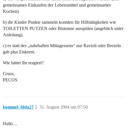
gemeinsames Einkaufen der Lebensmittel und gemeinsames
Kochen).
b) die Kinder Punkte sammeln konnten für Hilfstätigkeiten wie
TOILETTEN PUTZEN oder Biotonne ausspülen (angeblich unter
Anleitung).
c) es statt des „nahrhaften Mittagessens“ nur Ravioli oder Brezeln
gab plus Eiskrem.
Wie hättet Ihr reagiert?
Gruss,
PECOS
bommel_6bfa27
2
31. August 2004 um 07:50
Hallo…