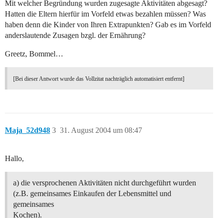
Mit welcher Begründung wurden zugesagte Aktivitäten abgesagt?
Hatten die Eltern hierfür im Vorfeld etwas bezahlen müssen? Was
haben denn die Kinder von Ihren Extrapunkten? Gab es im Vorfeld
anderslautende Zusagen bzgl. der Ernährung?
Greetz, Bommel…
[Bei dieser Antwort wurde das Vollzitat nachträglich automatisiert entfernt]
Maja_52d948
3
31. August 2004 um 08:47
Hallo,
a) die versprochenen Aktivitäten nicht durchgeführt wurden
(z.B. gemeinsames Einkaufen der Lebensmittel und
gemeinsames
Kochen).