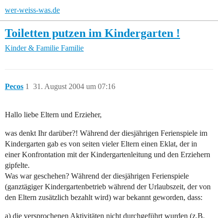
wer-weiss-was.de
Toiletten putzen im Kindergarten !
Kinder & Familie
Familie
Pecos
1
31. August 2004 um 07:16
Hallo liebe Eltern und Erzieher,
was denkt Ihr darüber?! Während der diesjährigen Ferienspiele im
Kindergarten gab es von seiten vieler Eltern einen Eklat, der in
einer Konfrontation mit der Kindergartenleitung und den Erziehern
gipfelte.
Was war geschehen? Während der diesjährigen Ferienspiele
(ganztägiger Kindergartenbetrieb während der Urlaubszeit, der von
den Eltern zusätzlich bezahlt wird) war bekannt geworden, dass:
a) die versprochenen Aktivitäten nicht durchgeführt wurden (z.B.