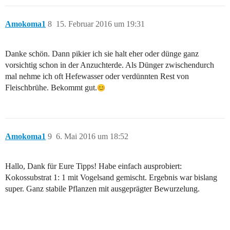
Amokoma1
8
15. Februar 2016 um 19:31
Danke schön. Dann pikier ich sie halt eher oder dünge ganz
vorsichtig schon in der Anzuchterde. Als Dünger zwischendurch
mal nehme ich oft Hefewasser oder verdünnten Rest von
Fleischbrühe. Bekommt gut.
Amokoma1
9
6. Mai 2016 um 18:52
Hallo, Dank für Eure Tipps! Habe einfach ausprobiert:
Kokossubstrat 1: 1 mit Vogelsand gemischt. Ergebnis war bislang
super. Ganz stabile Pflanzen mit ausgeprägter Bewurzelung.