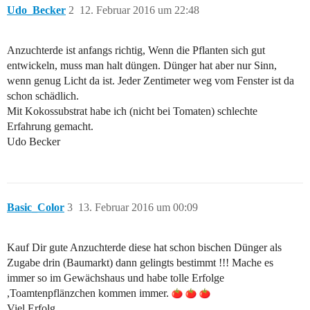
Udo_Becker
2
12. Februar 2016 um 22:48
Anzuchterde ist anfangs richtig, Wenn die Pflanten sich gut
entwickeln, muss man halt düngen. Dünger hat aber nur Sinn,
wenn genug Licht da ist. Jeder Zentimeter weg vom Fenster ist da
schon schädlich.
Mit Kokossubstrat habe ich (nicht bei Tomaten) schlechte
Erfahrung gemacht.
Udo Becker
Basic_Color
3
13. Februar 2016 um 00:09
Kauf Dir gute Anzuchterde diese hat schon bischen Dünger als
Zugabe drin (Baumarkt) dann gelingts bestimmt !!! Mache es
immer so im Gewächshaus und habe tolle Erfolge
,Toamtenpflänzchen kommen immer.
Viel Erfolg