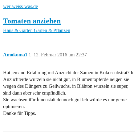
wer-weiss-was.de
Tomaten anziehen
Haus & Garten
Garten & Pflanzen
Amokoma1
1
12. Februar 2016 um 22:37
Hat jemand Erfahrung mit Anzucht der Samen in Kokossubstrat? In
Anzuchterde wurzeln sie nicht gut, in Blumentopferde neigen sie
wegen des Düngers zu Geilwuchs, in Blähton wurzeln sie super,
sind dann aber sehr empfindlich.
Sie wachsen ifür Ìnnenstalt dennoch gut Ich würde es nur gerne
optimieren.
Danke für Tipps.