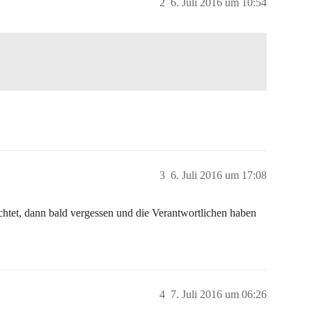
2
6. Juli 2016 um 10:54
3
6. Juli 2016 um 17:08
uchtet, dann bald vergessen und die Verantwortlichen haben
4
7. Juli 2016 um 06:26