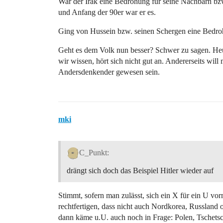
War der Irak eine Bedrohung für seine Nachbarn bzw.
und Anfang der 90er war er es.
Ging von Hussein bzw. seinen Schergen eine Bedroh
Geht es dem Volk nun besser? Schwer zu sagen. Heut
wir wissen, hört sich nicht gut an. Andererseits wil
Andersdenkender gewesen sein.
mki
C_Punkt:
drängt sich doch das Beispiel Hitler wieder auf
Stimmt, sofern man zulässt, sich ein X für ein U vo
rechtfertigen, dass nicht auch Nordkorea, Russland 
dann käme u.U. auch noch in Frage: Polen, Tschets