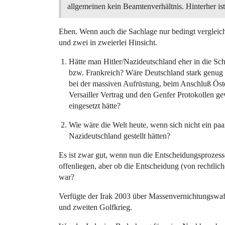
allgemeinen kein Beamtenverhältnis. Hinterher is
Eben. Wenn auch die Sachlage nur bedingt vergleichb
und zwei in zweierlei Hinsicht.
Hätte man Hitler/Nazideutschland eher in die Sch
bzw. Frankreich? Wäre Deutschland stark genug 
bei der massiven Aufrüstung, beim Anschluß Öste
Versailler Vertrag und den Genfer Protokollen g
eingesetzt hätte?
Wie wäre die Welt heute, wenn sich nicht ein paa
Nazideutschland gestellt hätten?
Es ist zwar gut, wenn nun die Entscheidungsprozess
offenliegen, aber ob die Entscheidung (von rechtli
war?
Verfügte der Irak 2003 über Massenvernichtungswaffe
und zweiten Golfkrieg.