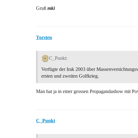
Gruß
mki
Torsten
C_Punkt:
Verfügte der Irak 2003 über Massenvernichtungswa
ersten und zweiten Golfkrieg.
Man hat ja in einer grossen Propagandashow mit Pow
C_Punkt