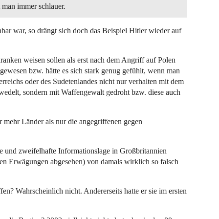
t man immer schlauer.
ar war, so drängt sich doch das Beispiel Hitler wieder auf
ranken weisen sollen als erst nach dem Angriff auf Polen
gewesen bzw. hätte es sich stark genug gefühlt, wenn man
rreichs oder des Sudetenlandes nicht nur verhalten mit dem
ewedelt, sondern mit Waffengewalt gedroht bzw. diese auch
r mehr Länder als nur die angegriffenen gegen
e und zweifelhafte Informationslage in Großbritannien
chen Erwägungen abgesehen) von damals wirklich so falsch
n? Wahrscheinlich nicht. Andererseits hatte er sie im ersten