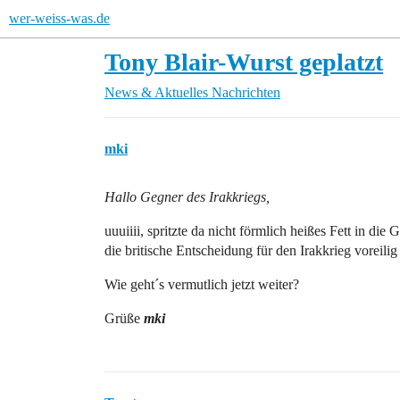
wer-weiss-was.de
Tony Blair-Wurst geplatzt
News & Aktuelles
Nachrichten
mki
Hallo Gegner des Irakkriegs,
uuuiiii, spritzte da nicht förmlich heißes Fett in die 
die britische Entscheidung für den Irakkrieg voreili
Wie geht´s vermutlich jetzt weiter?
Grüße
mki