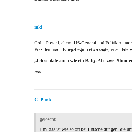
mki
Colin Powell, ehem. US-General und Politiker unte
Präsident nach Kriegsbeginn etwa sagte, er schlafe 
„Ich schlafe auch wie ein Baby. Alle zwei Stunde
mki
C_Punkt
gelöscht:
Hm, das ist wie so oft bei Entscheidungen, die u