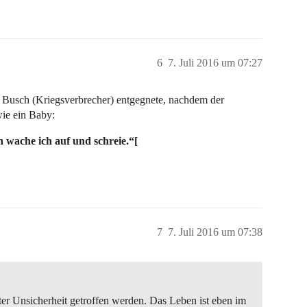
6
7. Juli 2016 um 07:27
r Busch (Kriegsverbrecher) entgegnete, nachdem der
wie ein Baby:
n wache ich auf und schreie.“[
7
7. Juli 2016 um 07:38
nter Unsicherheit getroffen werden. Das Leben ist eben im