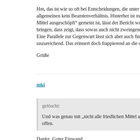
Hm, das ist wie so oft bei Entscheidungen, die unte
allgemeinen kein Beamtenverhältnis. Hinterher ist m
Mittel ausgeschöpft“ gemeint ist, lässt der Bericht w
bringen, dass zeigt, dass sowas auch nicht zweinge
Eine Parallele zur Gegenwart lässt sich aber auch fi
unzureichend. Das erinnert doch frappierend an die de
Grüße
mki
gelöscht:
Und was genau mit „nicht alle friedlichen Mittel 
offen.
Danke. Guter Einwand.