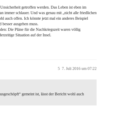
r Unsicherheit getroffen werden. Das Leben ist eben im
an immer schlauer. Und was genau mit „nicht alle friedlichen
ohl auch offen. Ich könnte jetzt mal ein anderes Beispiel
nd besser ausgehen muss.
nden: Die Pläne für die Nachkriegszeit waren völlig
rzeitige Situation auf der Insel.
5
7. Juli 2016 um 07:22
ausgeschöpft“ gemeint ist, lässt der Bericht wohl auch