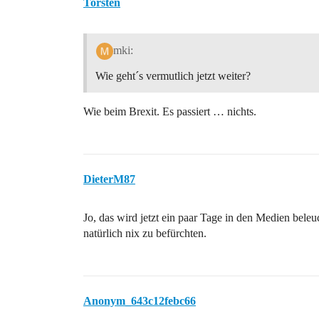
Torsten
mki:
Wie geht´s vermutlich jetzt weiter?
Wie beim Brexit. Es passiert … nichts.
DieterM87
Jo, das wird jetzt ein paar Tage in den Medien bele
natürlich nix zu befürchten.
Anonym_643c12febc66