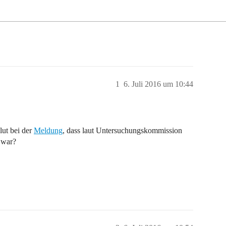
1
6. Juli 2016 um 10:44
Glut bei der
Meldung
, dass laut Untersuchungskommission
g war?