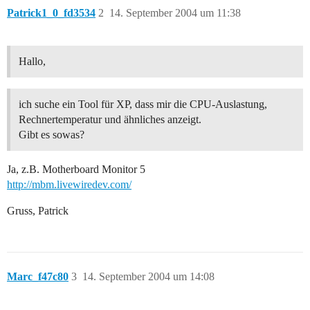
Patrick1_0_fd3534
2
14. September 2004 um 11:38
Hallo,
ich suche ein Tool für XP, dass mir die CPU-Auslastung,
Rechnertemperatur und ähnliches anzeigt.
Gibt es sowas?
Ja, z.B. Motherboard Monitor 5
http://mbm.livewiredev.com/
Gruss, Patrick
Marc_f47c80
3
14. September 2004 um 14:08