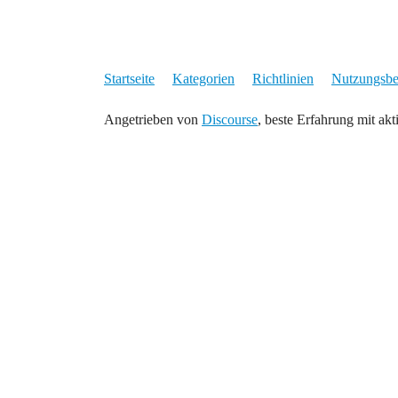
Startseite
Kategorien
Richtlinien
Nutzungsb
Angetrieben von
Discourse
, beste Erfahrung mit akt