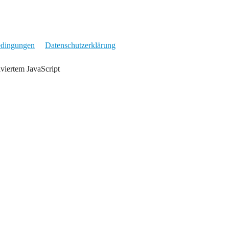
edingungen
Datenschutzerklärung
iviertem JavaScript