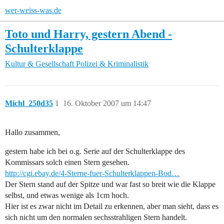
wer-weiss-was.de
Toto und Harry, gestern Abend -
Schulterklappe
Kultur & Gesellschaft
Polizei & Kriminalistik
Michl_250d35
1
16. Oktober 2007 um 14:47
Hallo zusammen,
gestern habe ich bei o.g. Serie auf der Schulterklappe des
Kommissars solch einen Stern gesehen.
http://cgi.ebay.de/4-Sterne-fuer-Schulterklappen-Bod…
Der Stern stand auf der Spitze und war fast so breit wie die Klappe
selbst, und etwas wenige als 1cm hoch.
Hier ist es zwar nicht im Detail zu erkennen, aber man sieht, dass es
sich nicht um den normalen sechsstrahligen Stern handelt.