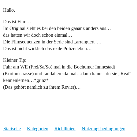
Hallo,
Das ist Film…
Im Original sieht es bei den beiden gaaanz anders aus…
das hatten wir doch schon einmal…
Die Filmsequenzen in der Serie sind „arrangiert“…
Das ist nicht wirklich das reale Polizeileben…
Kleiner Tip:
Fahr am WE (Frei/Sa/So) mal in die Bochumer Innnestadt
(Kortumstrasse) und randaliere da mal…dann kannst du sie „Real“
kennenlernen…*grinz*
(Das gehört nämlich zu ihrem Revier)…
Startseite
Kategorien
Richtlinien
Nutzungsbedingungen