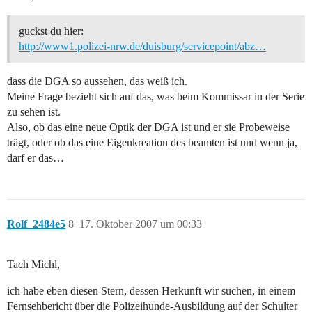
guckst du hier:
http://www1.polizei-nrw.de/duisburg/servicepoint/abz…
dass die DGA so aussehen, das weiß ich.
Meine Frage bezieht sich auf das, was beim Kommissar in der Serie
zu sehen ist.
Also, ob das eine neue Optik der DGA ist und er sie Probeweise
trägt, oder ob das eine Eigenkreation des beamten ist und wenn ja,
darf er das…
Rolf_2484e5
8
17. Oktober 2007 um 00:33
Tach Michl,
ich habe eben diesen Stern, dessen Herkunft wir suchen, in einem
Fernsehbericht über die Polizeihunde-Ausbildung auf der Schulter