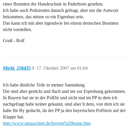
eines Beamten der Hundeschule in Paderborn gesehen.
Ich habe auch Poliziosten danach gefragt, aber nur die Antwort
bekommen, das müsse so ein Eigenbau sein.
Das kann ich mir aber irgendwie bei einem deutschen Beamten
nicht vorstellen.
Gruß - Rolf
Michl_250d35
9
17. Oktober 2007 um 01:04
Ich habe ähnliche Teile in meiner Sammlung.
Die sind aber gestickt und flach und nie zur Erprobung gekommen.
In Bayern hat sie in der PolDir und nicht mal im PP in dem ich
nachgefragt habe keiner gekannt, sind aber lt dem, von dem ich sie
habe für By gedacht, da der PP ja den bayerischen PolStern auf der
Klappe hat.
http://www.mrauschert.de/bayern%20home.htm