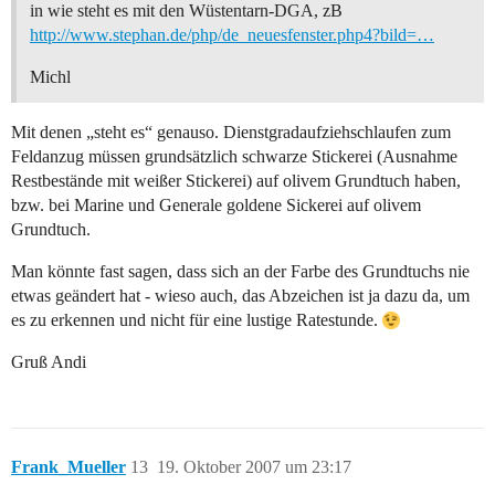
in wie steht es mit den Wüstentarn-DGA, zB
http://www.stephan.de/php/de_neuesfenster.php4?bild=…
Michl
Mit denen „steht es“ genauso. Dienstgradaufziehschlaufen zum
Feldanzug müssen grundsätzlich schwarze Stickerei (Ausnahme
Restbestände mit weißer Stickerei) auf olivem Grundtuch haben,
bzw. bei Marine und Generale goldene Sickerei auf olivem
Grundtuch.
Man könnte fast sagen, dass sich an der Farbe des Grundtuchs nie
etwas geändert hat - wieso auch, das Abzeichen ist ja dazu da, um
es zu erkennen und nicht für eine lustige Ratestunde.
Gruß Andi
Frank_Mueller
13
19. Oktober 2007 um 23:17