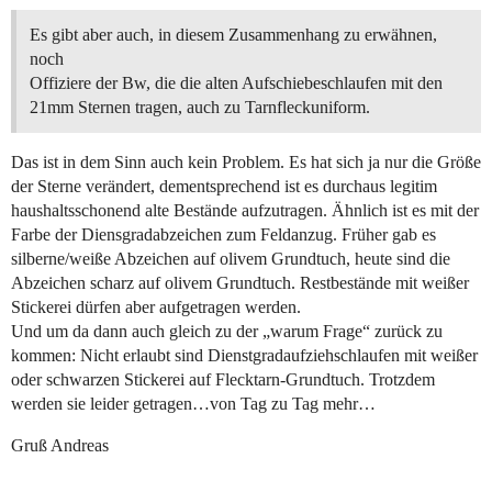
Es gibt aber auch, in diesem Zusammenhang zu erwähnen,
noch
Offiziere der Bw, die die alten Aufschiebeschlaufen mit den
21mm Sternen tragen, auch zu Tarnfleckuniform.
Das ist in dem Sinn auch kein Problem. Es hat sich ja nur die Größe
der Sterne verändert, dementsprechend ist es durchaus legitim
haushaltsschonend alte Bestände aufzutragen. Ähnlich ist es mit der
Farbe der Diensgradabzeichen zum Feldanzug. Früher gab es
silberne/weiße Abzeichen auf olivem Grundtuch, heute sind die
Abzeichen scharz auf olivem Grundtuch. Restbestände mit weißer
Stickerei dürfen aber aufgetragen werden.
Und um da dann auch gleich zu der „warum Frage“ zurück zu
kommen: Nicht erlaubt sind Dienstgradaufziehschlaufen mit weißer
oder schwarzen Stickerei auf Flecktarn-Grundtuch. Trotzdem
werden sie leider getragen…von Tag zu Tag mehr…
Gruß Andreas