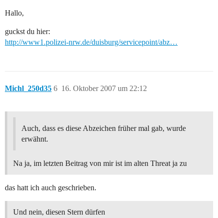
Hallo,
guckst du hier:
http://www1.polizei-nrw.de/duisburg/servicepoint/abz…
Michl_250d35
6
16. Oktober 2007 um 22:12
Auch, dass es diese Abzeichen früher mal gab, wurde
erwähnt.
Na ja, im letzten Beitrag von mir ist im alten Threat ja zu
das hatt ich auch geschrieben.
Und nein, diesen Stern dürfen