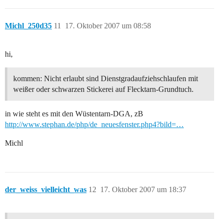
Michl_250d35
11
17. Oktober 2007 um 08:58
hi,
kommen: Nicht erlaubt sind Dienstgradaufziehschlaufen mit
weißer oder schwarzen Stickerei auf Flecktarn-Grundtuch.
in wie steht es mit den Wüstentarn-DGA, zB
http://www.stephan.de/php/de_neuesfenster.php4?bild=…
Michl
der_weiss_vielleicht_was
12
17. Oktober 2007 um 18:37