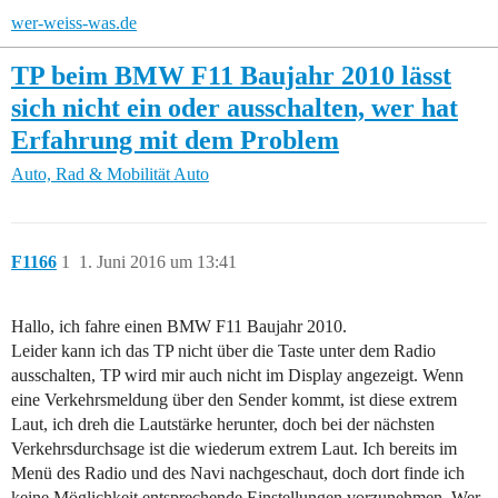
wer-weiss-was.de
TP beim BMW F11 Baujahr 2010 lässt
sich nicht ein oder ausschalten, wer hat
Erfahrung mit dem Problem
Auto, Rad & Mobilität
Auto
F1166
1
1. Juni 2016 um 13:41
Hallo, ich fahre einen BMW F11 Baujahr 2010.
Leider kann ich das TP nicht über die Taste unter dem Radio
ausschalten, TP wird mir auch nicht im Display angezeigt. Wenn
eine Verkehrsmeldung über den Sender kommt, ist diese extrem
Laut, ich dreh die Lautstärke herunter, doch bei der nächsten
Verkehrsdurchsage ist die wiederum extrem Laut. Ich bereits im
Menü des Radio und des Navi nachgeschaut, doch dort finde ich
keine Möglichkeit entsprechende Einstellungen vorzunehmen. Wer