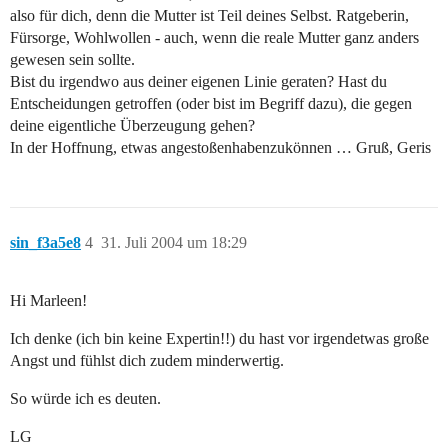
also für dich, denn die Mutter ist Teil deines Selbst. Ratgeberin,
Fürsorge, Wohlwollen - auch, wenn die reale Mutter ganz anders
gewesen sein sollte.
Bist du irgendwo aus deiner eigenen Linie geraten? Hast du
Entscheidungen getroffen (oder bist im Begriff dazu), die gegen
deine eigentliche Überzeugung gehen?
In der Hoffnung, etwas angestoßenhabenzukönnen … Gruß, Geris
sin_f3a5e8
4
31. Juli 2004 um 18:29
Hi Marleen!
Ich denke (ich bin keine Expertin!!) du hast vor irgendetwas große
Angst und fühlst dich zudem minderwertig.
So würde ich es deuten.
LG