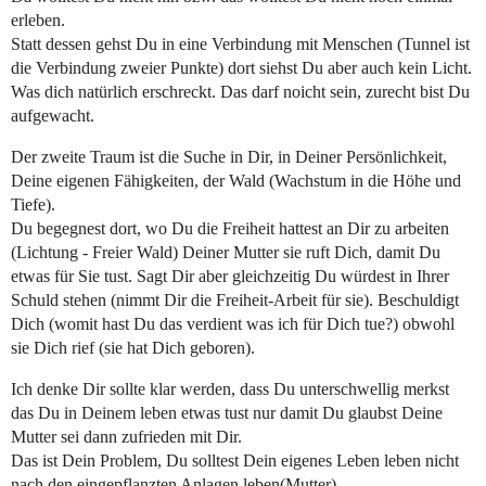
erleben.
Statt dessen gehst Du in eine Verbindung mit Menschen (Tunnel ist
die Verbindung zweier Punkte) dort siehst Du aber auch kein Licht.
Was dich natürlich erschreckt. Das darf noicht sein, zurecht bist Du
aufgewacht.
Der zweite Traum ist die Suche in Dir, in Deiner Persönlichkeit,
Deine eigenen Fähigkeiten, der Wald (Wachstum in die Höhe und
Tiefe).
Du begegnest dort, wo Du die Freiheit hattest an Dir zu arbeiten
(Lichtung - Freier Wald) Deiner Mutter sie ruft Dich, damit Du
etwas für Sie tust. Sagt Dir aber gleichzeitig Du würdest in Ihrer
Schuld stehen (nimmt Dir die Freiheit-Arbeit für sie). Beschuldigt
Dich (womit hast Du das verdient was ich für Dich tue?) obwohl
sie Dich rief (sie hat Dich geboren).
Ich denke Dir sollte klar werden, dass Du unterschwellig merkst
das Du in Deinem leben etwas tust nur damit Du glaubst Deine
Mutter sei dann zufrieden mit Dir.
Das ist Dein Problem, Du solltest Dein eigenes Leben leben nicht
nach den eingepflanzten Anlagen leben(Mutter).