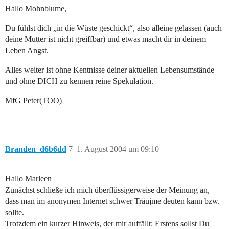
Hallo Mohnblume,
Du fühlst dich „in die Wüste geschickt“, also alleine gelassen (auch
deine Mutter ist nicht greiffbar) und etwas macht dir in deinem
Leben Angst.
Alles weiter ist ohne Kentnisse deiner aktuellen Lebensumstände
und ohne DICH zu kennen reine Spekulation.
MfG Peter(TOO)
Branden_d6b6dd
7
1. August 2004 um 09:10
Hallo Marleen
Zunächst schließe ich mich überflüssigerweise der Meinung an,
dass man im anonymen Internet schwer Träujme deuten kann bzw.
sollte.
Trotzdem ein kurzer Hinweis, der mir auffällt: Erstens sollst Du