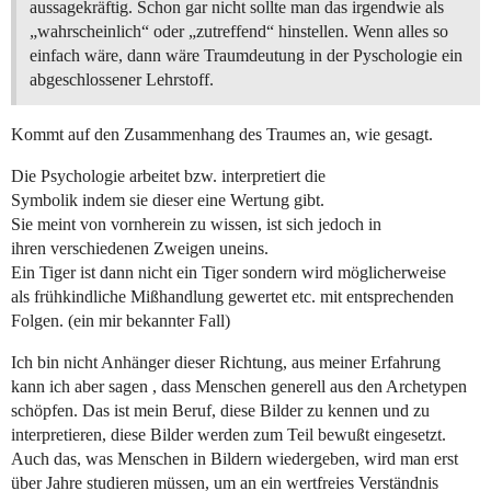
aussagekräftig. Schon gar nicht sollte man das irgendwie als
„wahrscheinlich“ oder „zutreffend“ hinstellen. Wenn alles so
einfach wäre, dann wäre Traumdeutung in der Pyschologie ein
abgeschlossener Lehrstoff.
Kommt auf den Zusammenhang des Traumes an, wie gesagt.
Die Psychologie arbeitet bzw. interpretiert die
Symbolik indem sie dieser eine Wertung gibt.
Sie meint von vornherein zu wissen, ist sich jedoch in
ihren verschiedenen Zweigen uneins.
Ein Tiger ist dann nicht ein Tiger sondern wird möglicherweise
als frühkindliche Mißhandlung gewertet etc. mit entsprechenden
Folgen. (ein mir bekannter Fall)
Ich bin nicht Anhänger dieser Richtung, aus meiner Erfahrung
kann ich aber sagen , dass Menschen generell aus den Archetypen
schöpfen. Das ist mein Beruf, diese Bilder zu kennen und zu
interpretieren, diese Bilder werden zum Teil bewußt eingesetzt.
Auch das, was Menschen in Bildern wiedergeben, wird man erst
über Jahre studieren müssen, um an ein wertfreies Verständnis