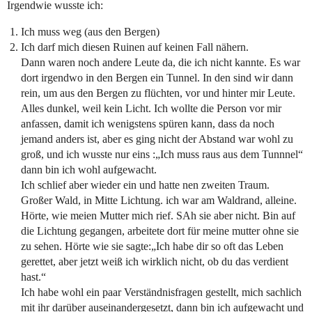
Irgendwie wusste ich:
Ich muss weg (aus den Bergen)
Ich darf mich diesen Ruinen auf keinen Fall nähern.
Dann waren noch andere Leute da, die ich nicht kannte. Es war
dort irgendwo in den Bergen ein Tunnel. In den sind wir dann
rein, um aus den Bergen zu flüchten, vor und hinter mir Leute.
Alles dunkel, weil kein Licht. Ich wollte die Person vor mir
anfassen, damit ich wenigstens spüren kann, dass da noch
jemand anders ist, aber es ging nicht der Abstand war wohl zu
groß, und ich wusste nur eins :„Ich muss raus aus dem Tunnnel“
dann bin ich wohl aufgewacht.
Ich schlief aber wieder ein und hatte nen zweiten Traum.
Großer Wald, in Mitte Lichtung. ich war am Waldrand, alleine.
Hörte, wie meien Mutter mich rief. SAh sie aber nicht. Bin auf
die Lichtung gegangen, arbeitete dort für meine mutter ohne sie
zu sehen. Hörte wie sie sagte:„Ich habe dir so oft das Leben
gerettet, aber jetzt weiß ich wirklich nicht, ob du das verdient
hast.“
Ich habe wohl ein paar Verständnisfragen gestellt, mich sachlich
mit ihr darüber auseinandergesetzt, dann bin ich aufgewacht und