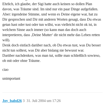
Ehrlich, ich glaube, der Sigi hatte auch keinen so dollen Plan
davon, was Träume sind. Im sind nur ein paar Dinge aufgefallen.
Aber: irgendeine Stimme, und wenn es Deine eigene war, hat zu
Dir gesprochen und Dir mit anderen Worten gesagt, dass Du etwas
getan hast oder tust oder tun willst, was vielleicht nicht ok ist, in
welchem Sinne auch immer (so kann man das doch auch
interpretieren, dass ‚Deine Mutter‘ dir nicht mehr das Leben retten
will).
Denk doch einfach darüber nach, ob Du etwas tust, was Du besser
nicht tun solltest, was Dir aber bislang nie bewusst war.
Darüber nachdenken, was man tut, sollte man schließlich sowieso,
ob mit oder ohne Träume.
ciao
unimportant
Joy_babd26
3
31. Juli 2004 um 17:26