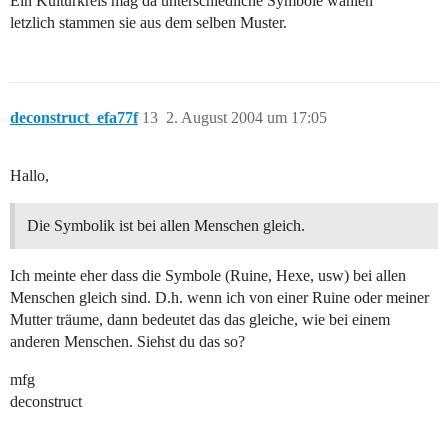
Ein Kulturkreis mag da unterschiedliche Symbole wählen
letzlich stammen sie aus dem selben Muster.
deconstruct_efa77f
13
2. August 2004 um 17:05
Hallo,
Die Symbolik ist bei allen Menschen gleich.
Ich meinte eher dass die Symbole (Ruine, Hexe, usw) bei allen
Menschen gleich sind. D.h. wenn ich von einer Ruine oder meiner
Mutter träume, dann bedeutet das das gleiche, wie bei einem
anderen Menschen. Siehst du das so?
mfg
deconstruct