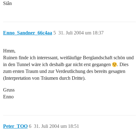
Siân
Enno_Sandner_66c4aa
5
31. Juli 2004 um 18:37
Hmm,
Ruinen finde ich interessant, weitläufige Berglandschaft schön und
in den Tunnel wäre ich deshalb gar nicht erst gegangen
. Dies
zum ersten Traum und zur Verdeutlichung des bereits gesagten
(Interpretation von Träumen durch Dritte).
Gruss
Enno
Peter_TOO
6
31. Juli 2004 um 18:51