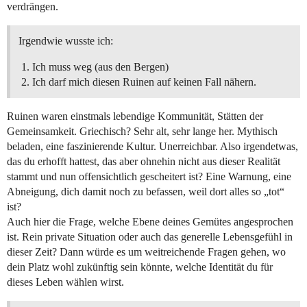
verdrängen.
Irgendwie wusste ich:
Ich muss weg (aus den Bergen)
Ich darf mich diesen Ruinen auf keinen Fall nähern.
Ruinen waren einstmals lebendige Kommunität, Stätten der
Gemeinsamkeit. Griechisch? Sehr alt, sehr lange her. Mythisch
beladen, eine faszinierende Kultur. Unerreichbar. Also irgendetwas,
das du erhofft hattest, das aber ohnehin nicht aus dieser Realität
stammt und nun offensichtlich gescheitert ist? Eine Warnung, eine
Abneigung, dich damit noch zu befassen, weil dort alles so „tot“
ist?
Auch hier die Frage, welche Ebene deines Gemütes angesprochen
ist. Rein private Situation oder auch das generelle Lebensgefühl in
dieser Zeit? Dann würde es um weitreichende Fragen gehen, wo
dein Platz wohl zukünftig sein könnte, welche Identität du für
dieses Leben wählen wirst.