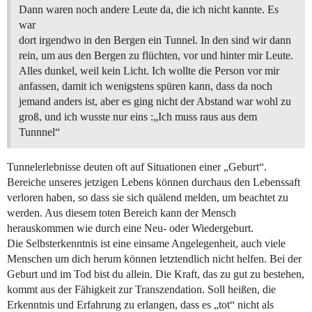
Dann waren noch andere Leute da, die ich nicht kannte. Es
war
dort irgendwo in den Bergen ein Tunnel. In den sind wir dann
rein, um aus den Bergen zu flüchten, vor und hinter mir Leute.
Alles dunkel, weil kein Licht. Ich wollte die Person vor mir
anfassen, damit ich wenigstens spüren kann, dass da noch
jemand anders ist, aber es ging nicht der Abstand war wohl zu
groß, und ich wusste nur eins :„Ich muss raus aus dem
Tunnnel“
Tunnelerlebnisse deuten oft auf Situationen einer „Geburt“.
Bereiche unseres jetzigen Lebens können durchaus den Lebenssaft
verloren haben, so dass sie sich quälend melden, um beachtet zu
werden. Aus diesem toten Bereich kann der Mensch
herauskommen wie durch eine Neu- oder Wiedergeburt.
Die Selbsterkenntnis ist eine einsame Angelegenheit, auch viele
Menschen um dich herum können letztendlich nicht helfen. Bei der
Geburt und im Tod bist du allein. Die Kraft, das zu gut zu bestehen,
kommt aus der Fähigkeit zur Transzendation. Soll heißen, die
Erkenntnis und Erfahrung zu erlangen, dass es „tot“ nicht als