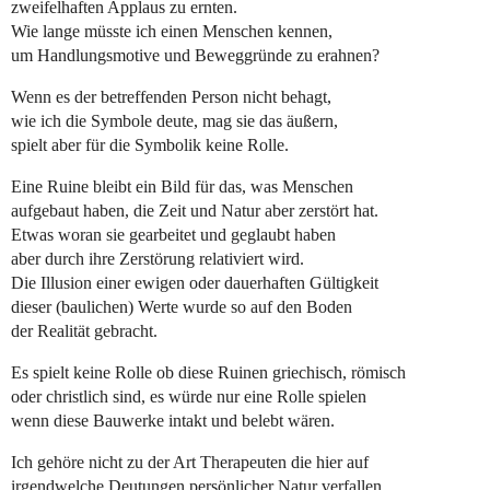
zweifelhaften Applaus zu ernten.
Wie lange müsste ich einen Menschen kennen,
um Handlungsmotive und Beweggründe zu erahnen?
Wenn es der betreffenden Person nicht behagt,
wie ich die Symbole deute, mag sie das äußern,
spielt aber für die Symbolik keine Rolle.
Eine Ruine bleibt ein Bild für das, was Menschen
aufgebaut haben, die Zeit und Natur aber zerstört hat.
Etwas woran sie gearbeitet und geglaubt haben
aber durch ihre Zerstörung relativiert wird.
Die Illusion einer ewigen oder dauerhaften Gültigkeit
dieser (baulichen) Werte wurde so auf den Boden
der Realität gebracht.
Es spielt keine Rolle ob diese Ruinen griechisch, römisch
oder christlich sind, es würde nur eine Rolle spielen
wenn diese Bauwerke intakt und belebt wären.
Ich gehöre nicht zu der Art Therapeuten die hier auf
irgendwelche Deutungen persönlicher Natur verfallen,