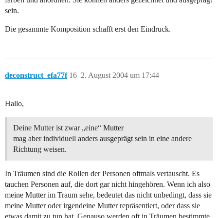
sein.
Die gesammte Komposition schafft erst den Eindruck.
deconstruct_efa77f
16
2. August 2004 um 17:44
Hallo,
Deine Mutter ist zwar „eine“ Mutter
mag aber individuell anders ausgeprägt sein in eine andere
Richtung weisen.
In Träumen sind die Rollen der Personen oftmals vertauscht. Es
tauchen Personen auf, die dort gar nicht hingehören. Wenn ich also
meine Mutter im Traum sehe, bedeutet das nicht unbedingt, dass sie
meine Mutter oder irgendeine Mutter repräsentiert, oder dass sie
etwas damit zu tun hat. Genauso werden oft in Träumen bestimmte