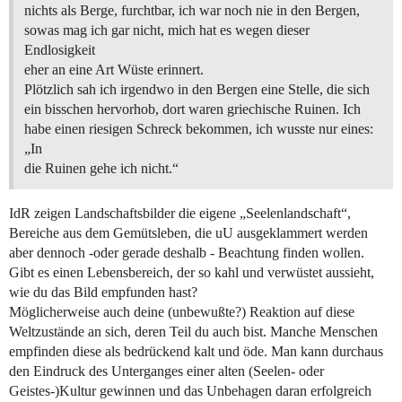
nichts als Berge, furchtbar, ich war noch nie in den Bergen,
sowas mag ich gar nicht, mich hat es wegen dieser
Endlosigkeit
eher an eine Art Wüste erinnert.
Plötzlich sah ich irgendwo in den Bergen eine Stelle, die sich
ein bisschen hervorhob, dort waren griechische Ruinen. Ich
habe einen riesigen Schreck bekommen, ich wusste nur eines:
„In
die Ruinen gehe ich nicht.“
IdR zeigen Landschaftsbilder die eigene „Seelenlandschaft“,
Bereiche aus dem Gemütsleben, die uU ausgeklammert werden
aber dennoch -oder gerade deshalb - Beachtung finden wollen.
Gibt es einen Lebensbereich, der so kahl und verwüstet aussieht,
wie du das Bild empfunden hast?
Möglicherweise auch deine (unbewußte?) Reaktion auf diese
Weltzustände an sich, deren Teil du auch bist. Manche Menschen
empfinden diese als bedrückend kalt und öde. Man kann durchaus
den Eindruck des Unterganges einer alten (Seelen- oder
Geistes-)Kultur gewinnen und das Unbehagen daran erfolgreich