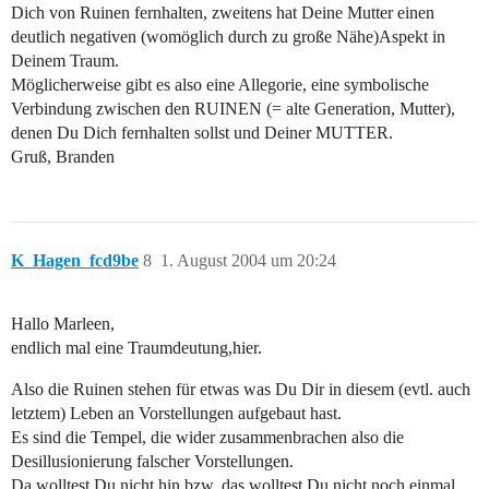
Dich von Ruinen fernhalten, zweitens hat Deine Mutter einen
deutlich negativen (womöglich durch zu große Nähe)Aspekt in
Deinem Traum.
Möglicherweise gibt es also eine Allegorie, eine symbolische
Verbindung zwischen den RUINEN (= alte Generation, Mutter),
denen Du Dich fernhalten sollst und Deiner MUTTER.
Gruß, Branden
K_Hagen_fcd9be
8
1. August 2004 um 20:24
Hallo Marleen,
endlich mal eine Traumdeutung,hier.
Also die Ruinen stehen für etwas was Du Dir in diesem (evtl. auch
letztem) Leben an Vorstellungen aufgebaut hast.
Es sind die Tempel, die wider zusammenbrachen also die
Desillusionierung falscher Vorstellungen.
Da wolltest Du nicht hin bzw. das wolltest Du nicht noch einmal