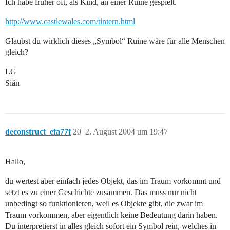
Ich habe früher oft, als Kind, an einer Ruine gespielt.
http://www.castlewales.com/tintern.html
Glaubst du wirklich dieses „Symbol“ Ruine wäre für alle Menschen
gleich?
LG
Siân
deconstruct_efa77f
20
2. August 2004 um 19:47
Hallo,
du wertest aber einfach jedes Objekt, das im Traum vorkommt und
setzt es zu einer Geschichte zusammen. Das muss nur nicht
unbedingt so funktionieren, weil es Objekte gibt, die zwar im
Traum vorkommen, aber eigentlich keine Bedeutung darin haben.
Du interpretierst in alles gleich sofort ein Symbol rein, welches in