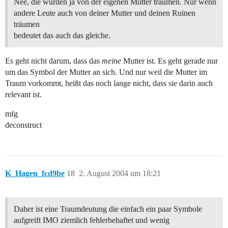
Nee, die würden ja von der eigenen Mutter träumen. Nur wenn
andere Leute auch von deiner Mutter und deinen Ruinen
träumen
bedeutet das auch das gleiche.
Es geht nicht darum, dass das
meine
Mutter ist. Es geht gerade nur
um das Symbol der Mutter an sich. Und nur weil die Mutter im
Traum vorkommt, heißt das noch lange nicht, dass sie darin auch
relevant ist.
mfg
deconstruct
K_Hagen_fcd9be
18
2. August 2004 um 18:21
Daher ist eine Traumdeutung die einfach ein paar Symbole
aufgreift IMO ziemlich fehlerbehaftet und wenig