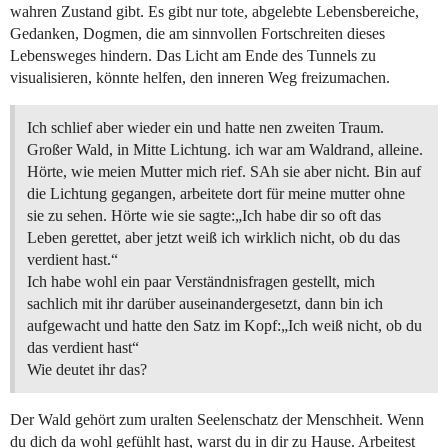
wahren Zustand gibt. Es gibt nur tote, abgelebte Lebensbereiche,
Gedanken, Dogmen, die am sinnvollen Fortschreiten dieses
Lebensweges hindern. Das Licht am Ende des Tunnels zu
visualisieren, könnte helfen, den inneren Weg freizumachen.
Ich schlief aber wieder ein und hatte nen zweiten Traum.
Großer Wald, in Mitte Lichtung. ich war am Waldrand, alleine.
Hörte, wie meien Mutter mich rief. SAh sie aber nicht. Bin auf
die Lichtung gegangen, arbeitete dort für meine mutter ohne
sie zu sehen. Hörte wie sie sagte:„Ich habe dir so oft das
Leben gerettet, aber jetzt weiß ich wirklich nicht, ob du das
verdient hast.“
Ich habe wohl ein paar Verständnisfragen gestellt, mich
sachlich mit ihr darüber auseinandergesetzt, dann bin ich
aufgewacht und hatte den Satz im Kopf:„Ich weiß nicht, ob du
das verdient hast“
Wie deutet ihr das?
Der Wald gehört zum uralten Seelenschatz der Menschheit. Wenn
du dich da wohl gefühlt hast, warst du in dir zu Hause. Arbeitest