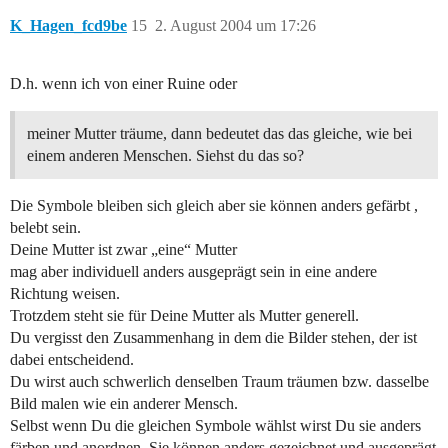
K_Hagen_fcd9be
15
2. August 2004 um 17:26
D.h. wenn ich von einer Ruine oder
meiner Mutter träume, dann bedeutet das das gleiche, wie bei
einem anderen Menschen. Siehst du das so?
Die Symbole bleiben sich gleich aber sie können anders gefärbt ,
belebt sein.
Deine Mutter ist zwar „eine“ Mutter
mag aber individuell anders ausgeprägt sein in eine andere
Richtung weisen.
Trotzdem steht sie für Deine Mutter als Mutter generell.
Du vergisst den Zusammenhang in dem die Bilder stehen, der ist
dabei entscheidend.
Du wirst auch schwerlich denselben Traum träumen bzw. dasselbe
Bild malen wie ein anderer Mensch.
Selbst wenn Du die gleichen Symbole wählst wirst Du sie anders
färben und anordnen. Sie können anders gezeichnet und ausgeprägt