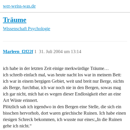
wer-weiss-was.de
Träume
Wissenschaft
Psychologie
Marleen_f2f22f
1
31. Juli 2004 um 13:14
ich habe in der letzten Zeit einige merkwürdige Träume…
ich schreib einfach mal, was heute nacht los war in meinem Bett:
ich war in einem bergigen Gebiet, weit und breit nur Berge, nichts
als Berge, furchtbar, ich war noch nie in den Bergen, sowas mag
ich gar nicht, mich hat es wegen dieser Endlosigkeit eher an eine
Art Wüste erinnert.
Plötzlich sah ich irgendwo in den Bergen eine Stelle, die sich ein
bisschen hervorhob, dort waren griechische Ruinen. Ich habe einen
riesigen Schreck bekommen, ich wusste nur eines:„In die Ruinen
gehe ich nicht.“