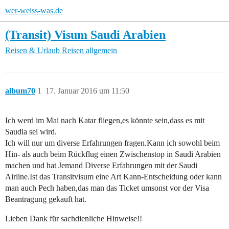
wer-weiss-was.de
(Transit) Visum Saudi Arabien
Reisen & Urlaub
Reisen allgemein
album70
1
17. Januar 2016 um 11:50
Ich werd im Mai nach Katar fliegen,es könnte sein,dass es mit
Saudia sei wird.
Ich will nur um diverse Erfahrungen fragen.Kann ich sowohl beim
Hin- als auch beim Rückflug einen Zwischenstop in Saudi Arabien
machen und hat Jemand Diverse Erfahrungen mit der Saudi
Airline.Ist das Transitvisum eine Art Kann-Entscheidung oder kann
man auch Pech haben,das man das Ticket umsonst vor der Visa
Beantragung gekauft hat.
Lieben Dank für sachdienliche Hinweise!!