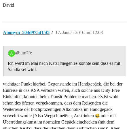
David
Anonym_504d975d15f5
2
17. Januar 2016 um 12:03
album70:
Ich werd im Mai nach Katar fliegen,es könnte sein,dass es mit
Saudia sei wird.
wichtiger Punkt hierbei. Gegenstände im Handgepäck, die bei der
Einreise in das KSA verboten wären, auch solche aus Duty-Free
Einkäufen, könnten beim Transit Probleme machen. Es ist wohl
schon des öfteren vorgekommen, dass dem Reisenden die
Weiterreise der hochprozentigen Alkoholika im Handgepäck
verwehrt wurde (Also Wegschmeißen, Austrinken
oder mit
Überredungskunst im normalen Gepäck einchecken (mit dem
üblichen Risiko, dass die Flaschen dann zerbrochen sind)). Aber