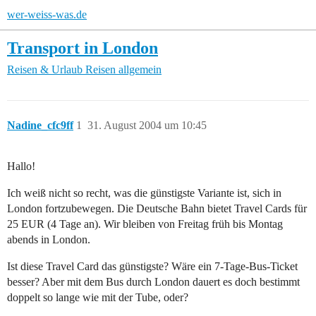
wer-weiss-was.de
Transport in London
Reisen & Urlaub
Reisen allgemein
Nadine_cfc9ff
1
31. August 2004 um 10:45
Hallo!
Ich weiß nicht so recht, was die günstigste Variante ist, sich in
London fortzubewegen. Die Deutsche Bahn bietet Travel Cards für
25 EUR (4 Tage an). Wir bleiben von Freitag früh bis Montag
abends in London.
Ist diese Travel Card das günstigste? Wäre ein 7-Tage-Bus-Ticket
besser? Aber mit dem Bus durch London dauert es doch bestimmt
doppelt so lange wie mit der Tube, oder?