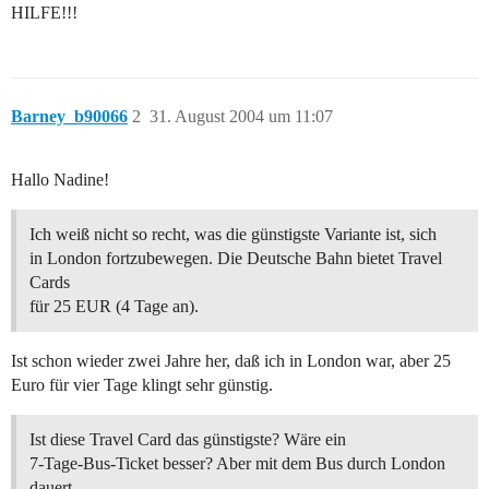
HILFE!!!
Barney_b90066
2
31. August 2004 um 11:07
Hallo Nadine!
Ich weiß nicht so recht, was die günstigste Variante ist, sich
in London fortzubewegen. Die Deutsche Bahn bietet Travel
Cards
für 25 EUR (4 Tage an).
Ist schon wieder zwei Jahre her, daß ich in London war, aber 25
Euro für vier Tage klingt sehr günstig.
Ist diese Travel Card das günstigste? Wäre ein
7-Tage-Bus-Ticket besser? Aber mit dem Bus durch London
dauert