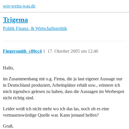
wer-weiss-was.de
Trigema
Politik
Finanz- & Wirtschaftspolitik
Fingersmith_c89cc4
1
17. Oktober 2005 um 12:46
Hallo,
im Zusammenhang mit o.g. Firma, die ja laut eigener Aussage nur
in Deutschland produziert, Arbeitsplätze erhält usw., erinnere ich
mich irgendwo gelesen zu haben, dass die Aussagen im Werbespot
nicht richtig sind.
Leider weiß ich nicht mehr wo ich das las, noch ob es eine
vertrauenswürdige Quelle war. Kann jemand helfen?
Gruß,