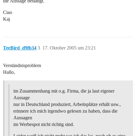
die Aussage bestätigt.
Ciao
Kaj
TeeBird_d9fb34
3
17. Oktober 2005 um 23:21
Verständnisproblem
Hallo,
im Zusammenhang mit o.g. Firma, die ja laut eigener
Aussage
nur in Deutschland produziert, Arbeitsplätze erhält usw.,
erinnere ich mich irgendwo gelesen zu haben, dass die
Aussagen
im Werbespot nicht richtig sind.
Leider weiß ich nicht mehr wo ich das las, noch ob es eine