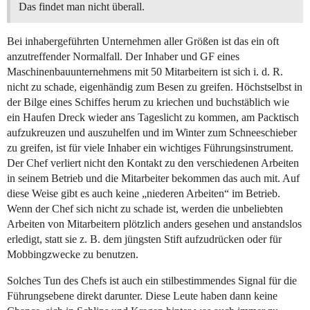
Das findet man nicht überall.
Bei inhabergeführten Unternehmen aller Größen ist das ein oft
anzutreffender Normalfall. Der Inhaber und GF eines
Maschinenbauunternehmens mit 50 Mitarbeitern ist sich i. d. R.
nicht zu schade, eigenhändig zum Besen zu greifen. Höchstselbst in
der Bilge eines Schiffes herum zu kriechen und buchstäblich wie
ein Haufen Dreck wieder ans Tageslicht zu kommen, am Packtisch
aufzukreuzen und auszuhelfen und im Winter zum Schneeschieber
zu greifen, ist für viele Inhaber ein wichtiges Führungsinstrument.
Der Chef verliert nicht den Kontakt zu den verschiedenen Arbeiten
in seinem Betrieb und die Mitarbeiter bekommen das auch mit. Auf
diese Weise gibt es auch keine „niederen Arbeiten“ im Betrieb.
Wenn der Chef sich nicht zu schade ist, werden die unbeliebten
Arbeiten von Mitarbeitern plötzlich anders gesehen und anstandslos
erledigt, statt sie z. B. dem jüngsten Stift aufzudrücken oder für
Mobbingzwecke zu benutzen.
Solches Tun des Chefs ist auch ein stilbestimmendes Signal für die
Führungsebene direkt darunter. Diese Leute haben dann keine