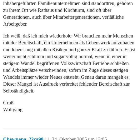
inhabergeführten Familienunternehmen sind standorttreu, gehören
zu ihrem Ort wie Rathaus und Kirchturm, sind oft über
Generationen, auch über Mitarbeitergenerationen, verläßliche
Arbeitgeber.
Ich weiß, daß ich mich wiederhole: Wir brauchen mehr Menschen
mit der Bereitschaft, ein Unternehmen als Lebenswerk aufzubauen
und lebenslang mit allen Risiken und ganzer Kraft zu führen. Es ist
weiter nicht schlimm und sogar völlig normal, wenn in einer in
stetigem Wandel begriffenen Volkswirtschaft Betriebe schließen
und Arbeitsplätze verschwinden, sofern im Zuge dieses stetigen
Wandels immer wieder Neues entsteht. Genau daran mangelt es.
Dieser Mangel ist Ausdruck verbreitet fehlender Bereitschaft zur
Selbständigkeit.
Gruß
Wolfgang
Chewpapa_22ca98
11
24. Oktober 2005 um 13:05