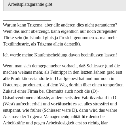
Arbeitsplatzgarantie gibt
_____________________
Warum kann Trigema, aber alle anderen dies nicht garantieren?
Wem das nicht überzeugt, kann eigentlich nur noch zuregeister
Türke sein (in Istanbul gibts ja für sich genommen x- mal mehr
Textilindustrie, als Trigema allein darstellt).
Ich werde meine Kaufentscheidung davon beeinflussen lassen!
Wenn man sich demgegenueber vorhaelt, daß Schiesser (und die
machen weitaus mehr, als Feinripp) in den letzten Jahren grad erst
alle
Produktionsstandorte in D aufgeloest hat und nur noch in
Osteuropa produziert, auf dem Weg dorthin über einen temporären
Zukauf einer Firma bei Chemnitz auch noch die (D)-
Ostsubventionen abfasste, andererseits den Fabrikverkauf in D
(West) aufrecht erhält und
vortäuscht
es sei alles stressfrei und
entspannt, wie früher (Schiesser wäre D), dann wird das wahre
Ausmass der Trigema Managementqualität
für
deutsche
Arbeitkräfte und gegen Arbeitslosigkeit erst so richtig klar.