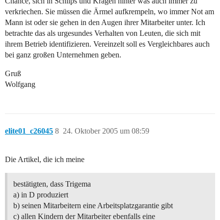
Chance, sich in Schlips und Kragen hinter was auch immer zu
verkriechen. Sie müssen die Ärmel aufkrempeln, wo immer Not am
Mann ist oder sie gehen in den Augen ihrer Mitarbeiter unter. Ich
betrachte das als urgesundes Verhalten von Leuten, die sich mit
ihrem Betrieb identifizieren. Vereinzelt soll es Vergleichbares auch
bei ganz großen Unternehmen geben.
Gruß
Wolfgang
elite01_c26045
8
24. Oktober 2005 um 08:59
Die Artikel, die ich meine
bestätigten, dass Trigema
a) in D produziert
b) seinen Mitarbeitern eine Arbeitsplatzgarantie gibt
c) allen Kindern der Mitarbeiter ebenfalls eine