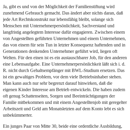
Ja, gibt es und von der Möglichkeit der Familienstiftung wird
zunehmend Gebrauch gemacht. Das ändert aber nichts daran, daß
jede Art Rechtskonstrukt nur lebensfähig bleibt, solange sich
Menschen mit Unternehmerpersönlichkeit, Sachverstand und
langfristig angelegtem Interesse dafür engagieren. Zwischen einem
von Angestellten geführten Unternehmen und einem Unternehmen,
das von einem für sein Tun in letzter Konsequenz haftenden und in
Generationen denkenden Unternehmer geführt wird, liegen oft
Welten. Für den einen ist es ein austauschbarer Job, für den anderen
eine Lebensaufgabe. Eine Unternehmerpersönlichkeit läßt sich i. d.
R. nicht durch Gehaltsempfänger mit BWL-Studium ersetzen. Das
ist ein gewaltiges Problem, vor dem viele Betriebsinhaber stehen.
Man kann auch nur sehr begrenzt darauf hinwirken, daß die
eigenen Kinder Interesse am Betrieb entwickeln. Die haben zudem
oft genug Schattenseiten, Sorgen und Beeinträchtigungen der
Familie mitbekommen und mit einem Angestelltenjob mit geregelter
Arbeitszeit und Geld am Monatsletzten auf dem Konto lebt es sich
unbekümmerter.
Ein junges Paar von Mitte 30, beide eine ordentliche Ausbildung,