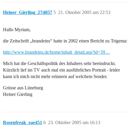
Heiner_Gierling_27d057
5
21. Oktober 2005 um 22:53
Hallo Myriam,
die Zeitschrift „brandeins“ hatte in 2002 einen Bericht zu Trigema:
http://www.brandeins.de/home/inhalt_detail.asp?id=39…
Mich hat die Geschäftspolitik des Inhabers sehr beeindruckt.
Kürzlich lief im TV auch mal ein ausführliches Portrait - leider
kann ich mich nicht mehr erinnern auf welchem Sender.
Grüsse aus Lüneburg
Heiner Gierling
Rosenfreak_eae451
6
23. Oktober 2005 um 16:13