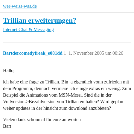
wer-weiss-was.de
Trillian erweiterungen?
Internet
Chat & Messaging
Bartdercomedyfreak_e081dd
1
1. November 2005 um 00:26
Hallo,
ich habe eine frage zu Trillian. Bin ja eigentlich vonn zufrieden mit
dem Programm, dennoch vermisse ich einige extras ein wenig. Zum
Beispiel die Animations vom MSN-Messi. Sind die in der
Vollversion->Bezahlversion von Tirllian enthalten? Wird geplan
weiter updates in der hinsicht zum download anzubieten?
Vielen dank schonmal für eure antworten
Bart