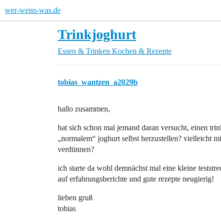
wer-weiss-was.de
Trinkjoghurt
Essen & Trinken
Kochen & Rezepte
tobias_wantzen_a2029b
hallo zusammen,
hat sich schon mal jemand daran versucht, einen trin
„normalem“ joghurt selbst herzustellen? vielleicht m
verdünnen?
ich starte da wohl demnächst mal eine kleine teststr
auf erfahrungsberichte und gute rezepte neugierig!
lieben gruß
tobias