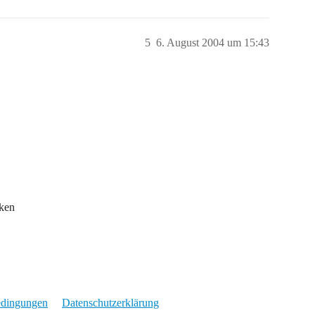
5
6. August 2004 um 15:43
nken
edingungen
Datenschutzerklärung