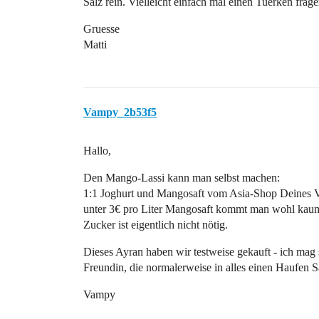
Salz rein. Vielleicht einfach mal einen Tuerken frage
Gruesse
Matti
Vampy_2b53f5
Hallo,
Den Mango-Lassi kann man selbst machen:
1:1 Joghurt und Mangosaft vom Asia-Shop Deines Ver
unter 3€ pro Liter Mangosaft kommt man wohl kaum
Zucker ist eigentlich nicht nötig.
Dieses Ayran haben wir testweise gekauft - ich mag
Freundin, die normalerweise in alles einen Haufen S
Vampy