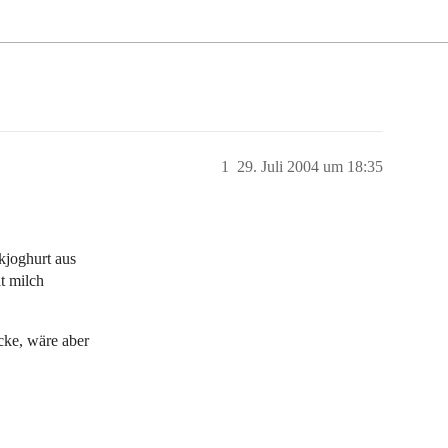
1
29. Juli 2004 um 18:35
kjoghurt aus
it milch
ecke, wäre aber