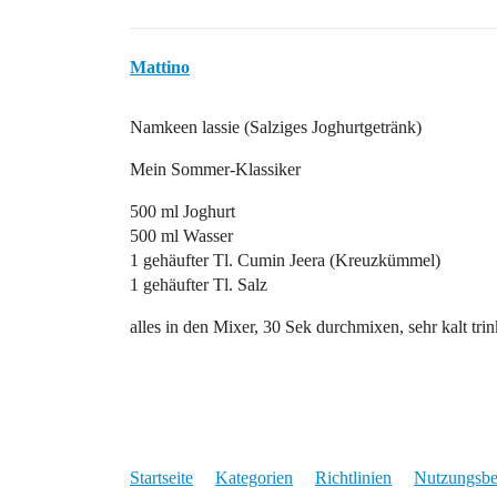
Mattino
Namkeen lassie (Salziges Joghurtgetränk)
Mein Sommer-Klassiker
500 ml Joghurt
500 ml Wasser
1 gehäufter Tl. Cumin Jeera (Kreuzkümmel)
1 gehäufter Tl. Salz
alles in den Mixer, 30 Sek durchmixen, sehr kalt tri
Startseite
Kategorien
Richtlinien
Nutzungsb