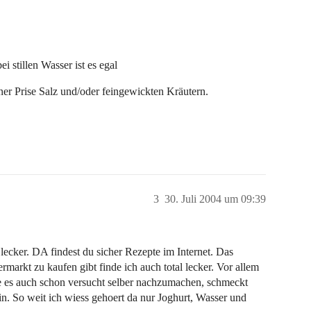
 stillen Wasser ist es egal
iner Prise Salz und/oder feingewickten Kräutern.
3
30. Juli 2004 um 09:39
 lecker. DA findest du sicher Rezepte im Internet. Das
rmarkt zu kaufen gibt finde ich auch total lecker. Vor allem
 es auch schon versucht selber nachzumachen, schmeckt
rein. So weit ich wiess gehoert da nur Joghurt, Wasser und