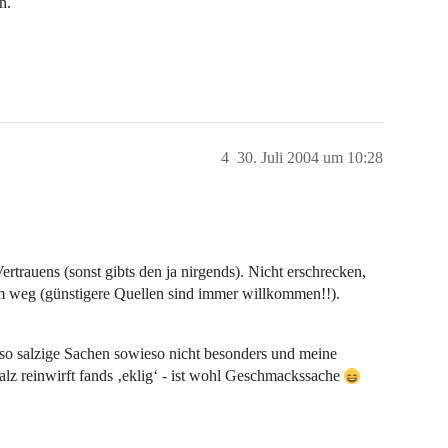
n.
4
30. Juli 2004 um 10:28
trauens (sonst gibts den ja nirgends). Nicht erschrecken,
 weg (günstigere Quellen sind immer willkommen!!).
 so salzige Sachen sowieso nicht besonders und meine
alz reinwirft fands ‚eklig‘ - ist wohl Geschmackssache