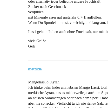
oder alternativ jeder beliebige andere Fruchtsaft
Zucker nach Geschmack
verquirlen
mit Mineralwasser auf ungefähr 0,7-1l auffüllen.
Wenn Du Sprudel nimmst, vorsichtig und langsam, bei
Lassi geht in Indien auch ohne Fruchtsaft, nur mit e
viele Grüße
Geli
mattilda
Mangolassi o. Ayran
Ich trinke beim Inder am liebsten Mango Lassi, total
tuerkische Ayran, das es mittlerweile ja auch im Supe
an heissen Sommertagen oder nach dem Sport. Habe
aber nie so lecker. Vielleicht tu ich nie genug Salz 