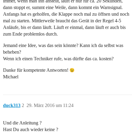
immer, wenn man ihn anstellt, läuft er nur für ca. 20 Sekunden,
dann stoppt er, summt eine Weile, dann kommt ein Warnsignal.
Anfangs hat es geholfen, die Klappe noch mal zu öffnen und noch
mal zu starten. Mittlerweile braucht das Gerät in der Regel 4-5
Anläufe, bis er dann läuft. Läuft er einmal, dann läuft er auch bis
zum Ende problemlos durch.
Jemand eine Idee, was das sein könnte? Kann ich da selbst was
beheben?
Wenn ich einen Techniker rufe, was dürfte das ca. kosten?
Danke für kompetente Antworten!
Michael
duck313
2
29. März 2016 um 11:24
Und die Anleitung ?
Hast Du auch wieder keine ?