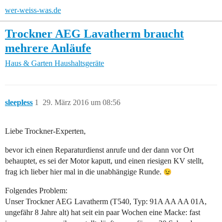
wer-weiss-was.de
Trockner AEG Lavatherm braucht
mehrere Anläufe
Haus & Garten
Haushaltsgeräte
sleepless
1
29. März 2016 um 08:56
Liebe Trockner-Experten,
bevor ich einen Reparaturdienst anrufe und der dann vor Ort
behauptet, es sei der Motor kaputt, und einen riesigen KV stellt,
frag ich lieber hier mal in die unabhängige Runde.
Folgendes Problem:
Unser Trockner AEG Lavatherm (T540, Typ: 91A AA AA 01A,
ungefähr 8 Jahre alt) hat seit ein paar Wochen eine Macke: fast