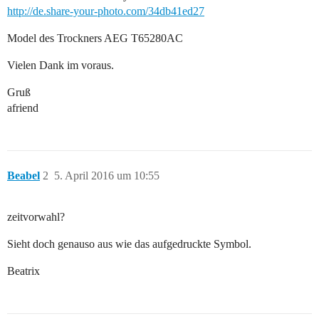
http://de.share-your-photo.com/34db41ed27
Model des Trockners AEG T65280AC
Vielen Dank im voraus.
Gruß
afriend
Beabel
2
5. April 2016 um 10:55
zeitvorwahl?
Sieht doch genauso aus wie das aufgedruckte Symbol.
Beatrix