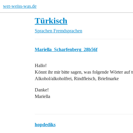
wer-weiss-was.de
Türkisch
Sprachen
Fremdsprachen
Mariella_Scharfenberg_28b56f
Hallo!
Könnt ihr mir bitte sagen, was folgende Wörter auf 
Alkohol/alkoholfrei, Rindfleisch, Briefmarke
Danke!
Mariella
hopdediks