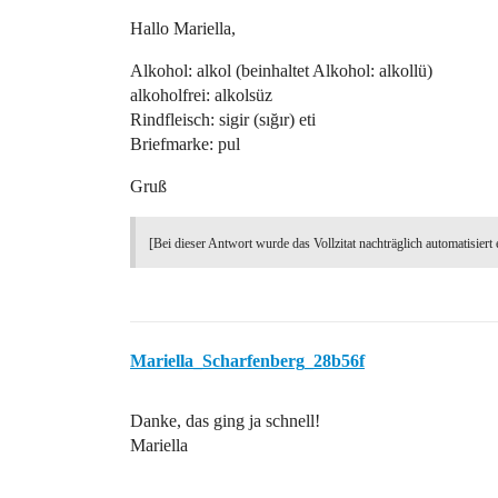
Hallo Mariella,
Alkohol: alkol (beinhaltet Alkohol: alkollü)
alkoholfrei: alkolsüz
Rindfleisch: sigir (sığır) eti
Briefmarke: pul
Gruß
[Bei dieser Antwort wurde das Vollzitat nachträglich automatisiert 
Mariella_Scharfenberg_28b56f
Danke, das ging ja schnell!
Mariella