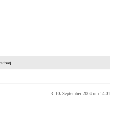
entfernt]
3
10. September 2004 um 14:01