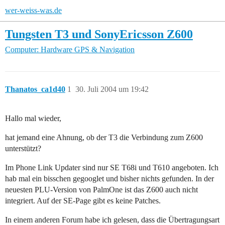
wer-weiss-was.de
Tungsten T3 und SonyEricsson Z600
Computer: Hardware
GPS & Navigation
Thanatos_ca1d40
1
30. Juli 2004 um 19:42
Hallo mal wieder,
hat jemand eine Ahnung, ob der T3 die Verbindung zum Z600
unterstützt?
Im Phone Link Updater sind nur SE T68i und T610 angeboten. Ich
hab mal ein bisschen gegooglet und bisher nichts gefunden. In der
neuesten PLU-Version von PalmOne ist das Z600 auch nicht
integriert. Auf der SE-Page gibt es keine Patches.
In einem anderen Forum habe ich gelesen, dass die Übertragungsart