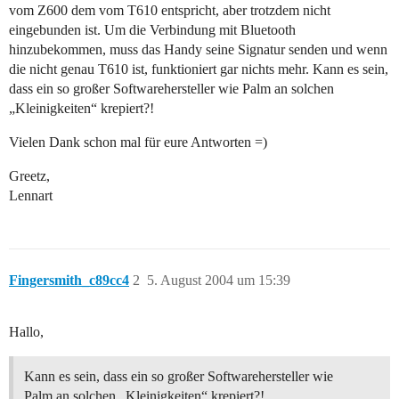
vom Z600 dem vom T610 entspricht, aber trotzdem nicht
eingebunden ist. Um die Verbindung mit Bluetooth
hinzubekommen, muss das Handy seine Signatur senden und wenn
die nicht genau T610 ist, funktioniert gar nichts mehr. Kann es sein,
dass ein so großer Softwarehersteller wie Palm an solchen
„Kleinigkeiten“ krepiert?!
Vielen Dank schon mal für eure Antworten =)
Greetz,
Lennart
Fingersmith_c89cc4
2
5. August 2004 um 15:39
Hallo,
Kann es sein, dass ein so großer Softwarehersteller wie
Palm an solchen „Kleinigkeiten“ krepiert?!