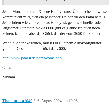
Jeden Monat kommen X neue Handys raus. Überraschenderweise
kommt nicht zeitgleich ein passender Treiber für den Palm heraus.
Je nachdem wie verbreitet das Handy ist, geht es schneller oder
langsamer. Für mein Nokia 6600 gibt es glaube ich auch noch
keinen, ich habe aber das Glück das der vom 3650 funktioniert.
Wenn alle Stricke reißen, musst Du zu einem Autokonfigurator
greifen. Dieser hier unterstützt das z600:
http://www.pdassi.de/coma/coma.php
Gruß,
Myriam
Thanatos_ca1d40
3
6. August 2004 um 10:06