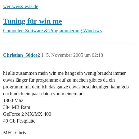
wer-weiss-was.de
Tuning für win me
Computer: Software & Programmierung
Windows
Christian_50dce2
1
5. November 2005 um 02:18
hi alle zusammen mein win me hängt ein wenig braucht immer
etwas länger für programme auf zu machen gibt es da ein
programm mit dem ich das ganze etwas beschleunigen kann geb
euch noch ein paar daten von meinem pc
1300 Mhz
384 MB Ram
GeForce 2 MX/MX 400
40 Gb Festplatte
MFG Chris