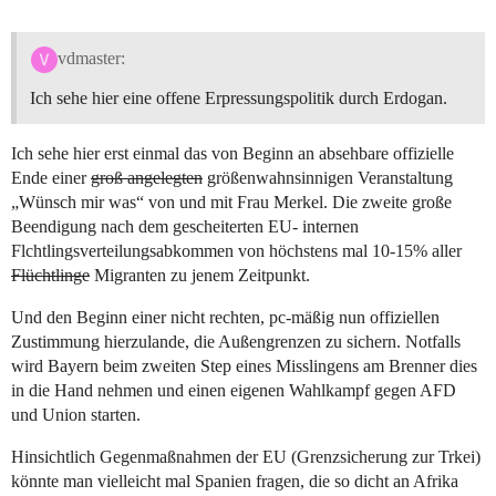
vdmaster:
Ich sehe hier eine offene Erpressungspolitik durch Erdogan.
Ich sehe hier erst einmal das von Beginn an absehbare offizielle
Ende einer
groß angelegten
größenwahnsinnigen Veranstaltung
„Wünsch mir was“ von und mit Frau Merkel. Die zweite große
Beendigung nach dem gescheiterten EU- internen
Flchtlingsverteilungsabkommen von höchstens mal 10-15% aller
Flüchtlinge
Migranten zu jenem Zeitpunkt.
Und den Beginn einer nicht rechten, pc-mäßig nun offiziellen
Zustimmung hierzulande, die Außengrenzen zu sichern. Notfalls
wird Bayern beim zweiten Step eines Misslingens am Brenner dies
in die Hand nehmen und einen eigenen Wahlkampf gegen AFD
und Union starten.
Hinsichtlich Gegenmaßnahmen der EU (Grenzsicherung zur Trkei)
könnte man vielleicht mal Spanien fragen, die so dicht an Afrika