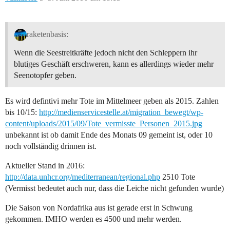
raketenbasis:
Wenn die Seestreitkräfte jedoch nicht den Schleppern ihr
blutiges Geschäft erschweren, kann es allerdings wieder mehr
Seenotopfer geben.
Es wird defintivi mehr Tote im Mittelmeer geben als 2015. Zahlen
bis 10/15:
http://medienservicestelle.at/migration_bewegt/wp-
content/uploads/2015/09/Tote_vermisste_Personen_2015.jpg
unbekannt ist ob damit Ende des Monats 09 gemeint ist, oder 10
noch vollständig drinnen ist.
Aktueller Stand in 2016:
http://data.unhcr.org/mediterranean/regional.php
2510 Tote
(Vermisst bedeutet auch nur, dass die Leiche nicht gefunden wurde)
Die Saison von Nordafrika aus ist gerade erst in Schwung
gekommen. IMHO werden es 4500 und mehr werden.