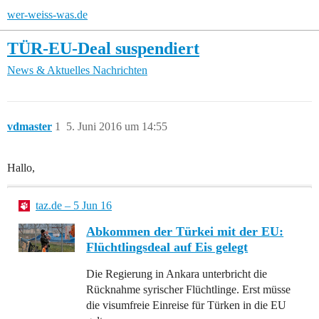
wer-weiss-was.de
TÜR-EU-Deal suspendiert
News & Aktuelles
Nachrichten
vdmaster
1
5. Juni 2016 um 14:55
Hallo,
taz.de – 5 Jun 16
Abkommen der Türkei mit der EU:
Flüchtlingsdeal auf Eis gelegt
Die Regierung in Ankara unterbricht die
Rücknahme syrischer Flüchtlinge. Erst müsse
die visumfreie Einreise für Türken in die EU