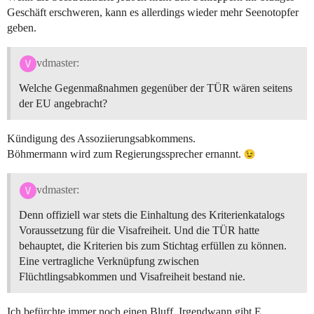
Geschäft erschweren, kann es allerdings wieder mehr Seenotopfer
geben.
vdmaster:
Welche Gegenmaßnahmen gegenüber der TÜR wären seitens
der EU angebracht?
Kündigung des Assoziierungsabkommens.
Böhmermann wird zum Regierungssprecher ernannt.
vdmaster:
Denn offiziell war stets die Einhaltung des Kriterienkatalogs
Voraussetzung für die Visafreiheit. Und die TÜR hatte
behauptet, die Kriterien bis zum Stichtag erfüllen zu können.
Eine vertragliche Verknüpfung zwischen
Flüchtlingsabkommen und Visafreiheit bestand nie.
Ich befürchte immer noch einen Bluff. Irgendwann gibt E.