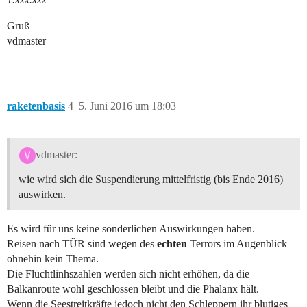
Gruß
vdmaster
raketenbasis
4
5. Juni 2016 um 18:03
vdmaster:
wie wird sich die Suspendierung mittelfristig (bis Ende 2016)
auswirken.
Es wird für uns keine sonderlichen Auswirkungen haben.
Reisen nach TÜR sind wegen des
echten
Terrors im Augenblick
ohnehin kein Thema.
Die Flüchtlinhszahlen werden sich nicht erhöhen, da die
Balkanroute wohl geschlossen bleibt und die Phalanx hält.
Wenn die Seestreitkräfte jedoch nicht den Schleppern ihr blutiges