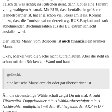
Falsch da was richtig ins Rutschen gerät, dann gibt es eine Talfahrt
von gewaltigem Ausmaß. Mit RUS, das ebenfalls ein größerer
Handelspartner ist, hat er ja schon viel Stress am Hals. Kommt
hinzu, dass die Touristensaison derzeit wg. RUS-Boykott und stark
abnehmenden Buchungszahlen aus der EU extrem schlecht
ausfallen wird.
Der „starke Mann“ vom Bosporus ist
auch finanziell
ein kranker
Mann.
Okay, Merkel wird die Sache nicht gut reinlaufen. Aber die steht eh
schon mit dem Rücken zur Wand und baut ab.
gelöscht:
eine kritische Masse erreicht oder gar überschritten ist.
Äh, die siebenstellige Wählerschaft zeigst Du mir mal.
Anzahl
Türken/türk. Doppelstaatler minus Wahl-
unberechtigte
minus
Nichtwähler multipliziert mit dem Wahlergebnis der AKP in D <
1.xxx.xxx