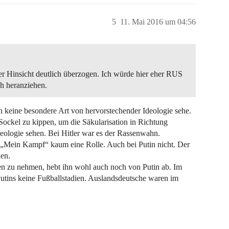
5
11. Mai 2016 um 04:56
eder Hinsicht deutlich überzogen. Ich würde hier eher RUS
ch heranziehen.
 keine besondere Art von hervorstechender Ideologie sehe.
ockel zu kippen, um die Säkularisation in Richtung
deologie sehen. Bei Hitler war es der Rassenwahn.
e „Mein Kampf“ kaum eine Rolle. Auch bei Putin nicht. Der
den.
en zu nehmen, hebt ihn wohl auch noch von Putin ab. Im
utins keine Fußballstadien. Auslandsdeutsche waren im