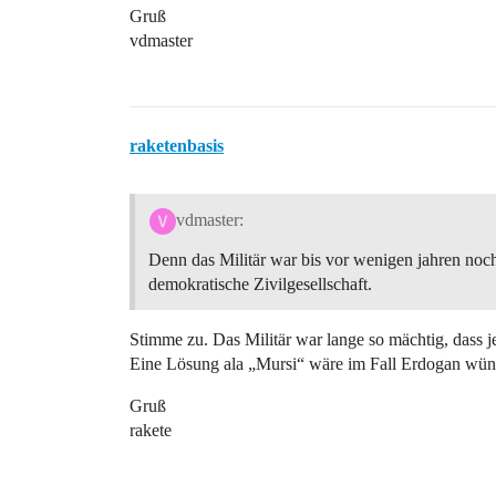
Gruß
vdmaster
raketenbasis
vdmaster:
Denn das Militär war bis vor wenigen jahren noch 
demokratische Zivilgesellschaft.
Stimme zu. Das Militär war lange so mächtig, dass j
Eine Lösung ala „Mursi“ wäre im Fall Erdogan wüns
Gruß
rakete