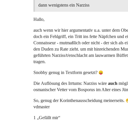
dann wenigstens ein Narziss
Hallo,
auch wenn wir hier argumentativ u.a. unter dem Obe
doch ein Fehlgriff, ein Tritt ins fette Näpfchen und
Connaisseur - mutmaßlich oder nicht - der sich als 
den Duden zu Rate zieht. um mit hinreichenden Muni
geführten Narziss/t/enschlacht am lauwarmen Büffe
tragen.
Snobby genug in Textform gesetzt?
Die Auflösung des Irrtums: Narziss wäre
auch
mögli
osmanischer Vetter vom Bosporus im Alter eines Jüng
So, genug der Korinthenausscheidung meinerseits.
vdmaster
1 „Gefällt mir“