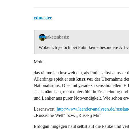
vdmaster
raketenbasis:
Wobei ich jedoch bei Putin keine besondere Art v
Moin,
das räume ich insoweit ein, als Putin selbst - ausse
Allerdings spielt er seit
kurz vor
der Übernahme der 
Nationalismus. Dies mit geradezu sensationellem Erfolg
staatsmännisch, recht unterkühlt in Erscheinung un
und Lenker aus purer Notwendigkeit. Wie schon erwäh
Lesenswert:
http://www.laender-analysen.de/russla
„Russische Welt“ bzw. „Russkij Mir“
Erdogan hingegen haut selbst auf die Pauke und verb