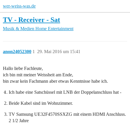
wer-weiss-was.de
TV - Receiver - Sat
Musik & Medien
Home Entertainment
anon24052300
1
29. Mai 2016 um 15:41
Hallo liebe Fachleute,
ich bin mit meiner Weissheit am Ende,
bin zwar kein Fachmann aber etwas Kenntnisse habe ich.
Ich habe eine Satschüssel mit LNB der Doppelanschluss hat -
Beide Kabel sind im Wohnzimmer.
TV Samsung UE32F4570SSXZG mit einem HDMI Anschluss.
2 1/2 Jahre