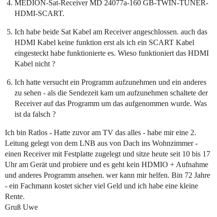
MEDION-Sat-Receiver MD 24077a-160 GB-TWIN-TUNER-
HDMI-SCART.
Ich habe beide Sat Kabel am Receiver angeschlossen. auch das
HDMI Kabel keine funktion erst als ich ein SCART Kabel
eingesteckt habe funktionierte es. Wieso funktioniert das HDMI
Kabel nicht ?
Ich hatte versucht ein Programm aufzunehmen und ein anderes
zu sehen - als die Sendezeit kam um aufzunehmen schaltete der
Receiver auf das Programm um das aufgenommen wurde. Was
ist da falsch ?
Ich bin Ratlos - Hatte zuvor am TV das alles - habe mir eine 2.
Leitung gelegt von dem LNB aus von Dach ins Wohnzimmer -
einen Receiver mit Festplatte zugelegt und sitze heute seit 10 bis 17
Uhr am Gerät und probiere und es geht kein HDMIO + Aufnahme
und anderes Programm ansehen. wer kann mir helfen. Bin 72 Jahre
- ein Fachmann kostet sicher viel Geld und ich habe eine kleine
Rente.
Gruß Uwe