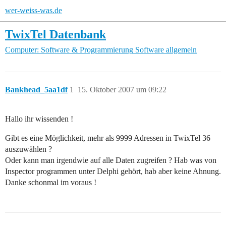
wer-weiss-was.de
TwixTel Datenbank
Computer: Software & Programmierung
Software allgemein
Bankhead_5aa1df
1
15. Oktober 2007 um 09:22
Hallo ihr wissenden !
Gibt es eine Möglichkeit, mehr als 9999 Adressen in TwixTel 36
auszuwählen ?
Oder kann man irgendwie auf alle Daten zugreifen ? Hab was von
Inspector programmen unter Delphi gehört, hab aber keine Ahnung.
Danke schonmal im voraus !