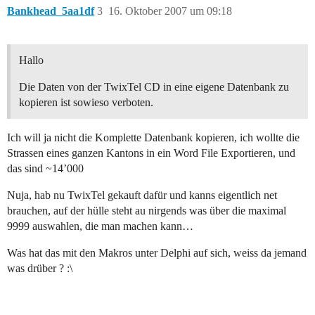
Bankhead_5aa1df
3
16. Oktober 2007 um 09:18
Hallo
Die Daten von der TwixTel CD in eine eigene Datenbank zu
kopieren ist sowieso verboten.
Ich will ja nicht die Komplette Datenbank kopieren, ich wollte die
Strassen eines ganzen Kantons in ein Word File Exportieren, und
das sind ~14’000
Nuja, hab nu TwixTel gekauft dafür und kanns eigentlich net
brauchen, auf der hülle steht au nirgends was über die maximal
9999 auswahlen, die man machen kann…
Was hat das mit den Makros unter Delphi auf sich, weiss da jemand
was drüber ? :\