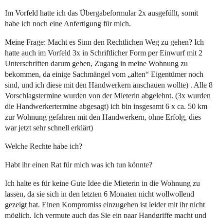
Im Vorfeld hatte ich das Übergabeformular 2x ausgefüllt, somit
habe ich noch eine Anfertigung für mich.
Meine Frage: Macht es Sinn den Rechtlichen Weg zu gehen? Ich
hatte auch im Vorfeld 3x in Schriftlicher Form per Einwurf mit 2
Unterschriften darum geben, Zugang in meine Wohnung zu
bekommen, da einige Sachmängel vom „alten“ Eigentümer noch
sind, und ich diese mit den Handwerkern anschauen wollte) . Alle 8
Vorschlagstermine wurden von der Mieterin abgelehnt. (3x wurden
die Handwerkertermine abgesagt) ich bin insgesamt 6 x ca. 50 km
zur Wohnung gefahren mit den Handwerkern, ohne Erfolg, dies
war jetzt sehr schnell erklärt)
Welche Rechte habe ich?
Habt ihr einen Rat für mich was ich tun könnte?
Ich halte es für keine Gute Idee die Mieterin in die Wohnung zu
lassen, da sie sich in den letzten 6 Monaten nicht wollwollend
gezeigt hat. Einen Kompromiss einzugehen ist leider mit ihr nicht
möglich. Ich vermute auch das Sie ein paar Handgriffe macht und