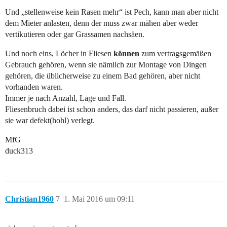
Und „stellenweise kein Rasen mehr“ ist Pech, kann man aber nicht
dem Mieter anlasten, denn der muss zwar mähen aber weder
vertikutieren oder gar Grassamen nachsäen.
Und noch eins, Löcher in Fliesen
können
zum vertragsgemäßen
Gebrauch gehören, wenn sie nämlich zur Montage von Dingen
gehören, die üblicherweise zu einem Bad gehören, aber nicht
vorhanden waren.
Immer je nach Anzahl, Lage und Fall.
Fliesenbruch dabei ist schon anders, das darf nicht passieren, außer
sie war defekt(hohl) verlegt.
MfG
duck313
Christian1960
7
1. Mai 2016 um 09:11