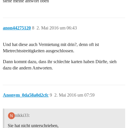
siehe meine antwort oben
anon44275120
8
2. Mai 2016 um 06:43
Und hat diese auch Vermietung mit drin?, denn oft ist
Mietrechtsstreitigkeiten ausgeschlossen.
Dann kommt dazu, dass ihr schlechte karten haben Dürfte, sieh
dazu die andern Antworten.
Anonym_0da58a0d2cfc
9
2. Mai 2016 um 07:59
nikki33:
Sie hat nicht unterschrieben,