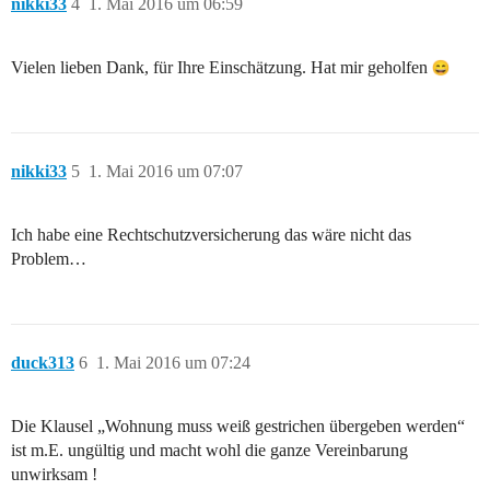
nikki33
4
1. Mai 2016 um 06:59
Vielen lieben Dank, für Ihre Einschätzung. Hat mir geholfen
nikki33
5
1. Mai 2016 um 07:07
Ich habe eine Rechtschutzversicherung das wäre nicht das
Problem…
duck313
6
1. Mai 2016 um 07:24
Die Klausel „Wohnung muss weiß gestrichen übergeben werden“
ist m.E. ungültig und macht wohl die ganze Vereinbarung
unwirksam !