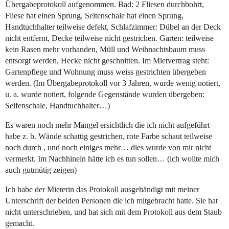
Übergabeprotokoll aufgenommen. Bad: 2 Fliesen durchbohrt,
Fliese hat einen Sprung, Seitenschale hat einen Sprung,
Handtuchhalter teilweise defekt, Schlafzimmer: Dübel an der Deck
nicht entfernt, Decke teilweise nicht gestrichen. Garten: teilweise
kein Rasen mehr vorhanden, Müll und Weihnachtsbaum muss
entsorgt werden, Hecke nicht geschnitten. Im Mietvertrag steht:
Gartenpflege und Wohnung muss weiss gestrichten übergeben
werden. (Im Übergabeprotokoll vor 3 Jahren, wurde wenig notiert,
u. a. wurde notiert, folgende Gegenstände wurden übergeben:
Seifenschale, Handtuchhalter…)
Es waren noch mehr Mängel ersichtlich die ich nicht aufgeführt
habe z. b. Wände schattig gestrichen, rote Farbe schaut teilweise
noch durch , und noch einiges mehr… dies wurde von mir nicht
vermerkt. Im Nachhinein hätte ich es tun sollen… (ich wollte mich
auch gutmütig zeigen)
Ich habe der Mieterin das Protokoll ausgehändigt mit meiner
Unterschrift der beiden Personen die ich mitgebracht hatte. Sie hat
nicht unterschrieben, und hat sich mit dem Protokoll aus dem Staub
gemacht.