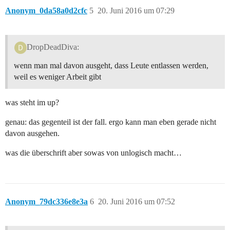
Anonym_0da58a0d2cfc
5
20. Juni 2016 um 07:29
DropDeadDiva:
wenn man mal davon ausgeht, dass Leute entlassen werden,
weil es weniger Arbeit gibt
was steht im up?
genau: das gegenteil ist der fall. ergo kann man eben gerade nicht
davon ausgehen.
was die überschrift aber sowas von unlogisch macht…
Anonym_79dc336e8e3a
6
20. Juni 2016 um 07:52