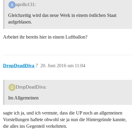
apollo131:
Gleichzeitig wird das neue Werk in einem östlichen Staat
aufgeblasen.
Arbeitet ihr bereits hier in einem Luftballon?
DropDeadDiva
7
20. Juni 2016 um 11:04
DropDeadDiva:
Im Allgemeinen
sagte ich ja, und ich vermute, dass die UP noch an allgemeinen
Vorstellungen haftete obwohl sie ja nun die Hintergründe kannte,
die alles ins Gegenteil verkehrten.