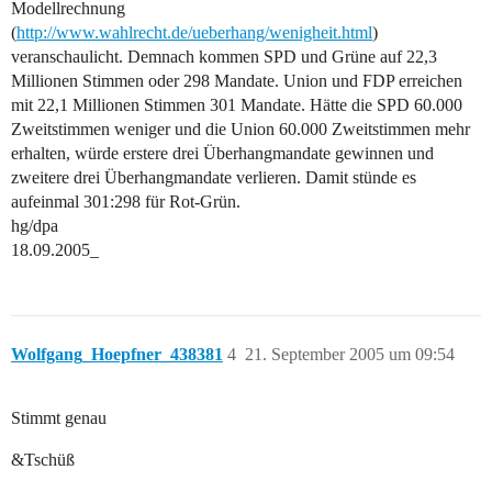
Modellrechnung
(
http://www.wahlrecht.de/ueberhang/wenigheit.html
)
veranschaulicht. Demnach kommen SPD und Grüne auf 22,3
Millionen Stimmen oder 298 Mandate. Union und FDP erreichen
mit 22,1 Millionen Stimmen 301 Mandate. Hätte die SPD 60.000
Zweitstimmen weniger und die Union 60.000 Zweitstimmen mehr
erhalten, würde erstere drei Überhangmandate gewinnen und
zweitere drei Überhangmandate verlieren. Damit stünde es
aufeinmal 301:298 für Rot-Grün.
hg/dpa
18.09.2005_
Wolfgang_Hoepfner_438381
4
21. September 2005 um 09:54
Stimmt genau
&Tschüß