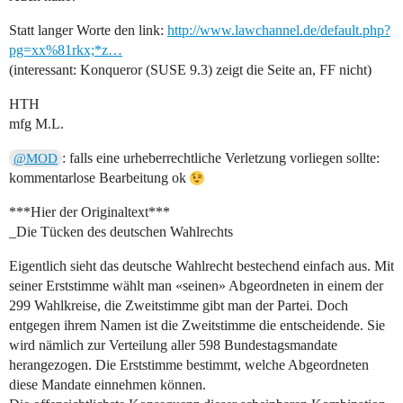
Statt langer Worte den link:
http://www.lawchannel.de/default.php?
pg=xx%81rkx;*z…
(interessant: Konqueror (SUSE 9.3) zeigt die Seite an, FF nicht)
HTH
mfg M.L.
: falls eine urheberrechtliche Verletzung vorliegen sollte:
@MOD
kommentarlose Bearbeitung ok
***Hier der Originaltext***
_Die Tücken des deutschen Wahlrechts
Eigentlich sieht das deutsche Wahlrecht bestechend einfach aus. Mit
seiner Erststimme wählt man «seinen» Abgeordneten in einem der
299 Wahlkreise, die Zweitstimme gibt man der Partei. Doch
entgegen ihrem Namen ist die Zweitstimme die entscheidende. Sie
wird nämlich zur Verteilung aller 598 Bundestagsmandate
herangezogen. Die Erststimme bestimmt, welche Abgeordneten
diese Mandate einnehmen können.