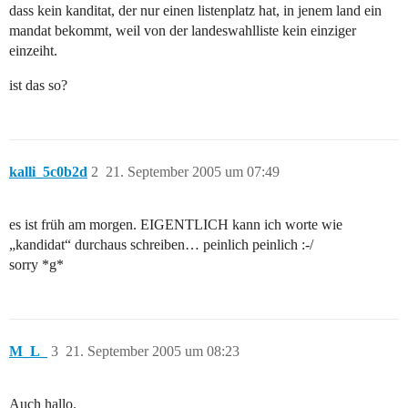
dass kein kanditat, der nur einen listenplatz hat, in jenem land ein
mandat bekommt, weil von der landeswahlliste kein einziger
einzeiht.
ist das so?
kalli_5c0b2d
2
21. September 2005 um 07:49
es ist früh am morgen. EIGENTLICH kann ich worte wie
„kandidat“ durchaus schreiben… peinlich peinlich :-/
sorry *g*
M_L_
3
21. September 2005 um 08:23
Auch hallo.