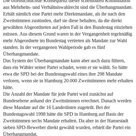
Die offensichtlichste Konsequenz dieser scheinbaren Kombination
aus Mehrheits- und Verhältniswahlrecht sind die Überhangmandate.
Erhält nämlich eine Partei mehr Direktmandate, als ihr nach den
Zweitstimmen zustünden, darf sie diese behalten, da die direkt
gewählten Abgeordneten auf jeden Fall in den Bundestag einziehen
müssen. Aus diesem Grund waren in der Vergangenheit regelmäßig
mehr Abgeordnete im Bundestag vertreten als Mandate zur Wahl
standen. In der vergangenen Wahlperiode gab es fünf
Überhangmandate.
Das System der Überhangmandate kann aber auch dazu führen,
dass ein Wähler seiner Partei schadet, wenn er sie wählt. So hätte
etwa die SPD bei der Bundestagswahl eines ihre 298 Mandate
verloren, wenn sie in Hamburg 20.000 Zweitstimmen mehr erhalten
hätte.
Die Anzahl der Mandate für jede Partei wird zunächst auf
Bundesebene anhand der Zweitstimmen errechnet. Danach werden
diese Mandate auf die 16 Landeslisten zugeteilt. Bei der
Bundestagswahl 1998 hätte die SPD in Hamburg auf Basis der
Zweitstimmen sechs Mandate erhalten. Da aber in der Hansestadt
sieben SPD-Bewerber direkt gewählt wurden, erhielt die Partei ein
Überhangmandat.