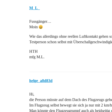
M_L_
Fussgänger…
Moin
Wie das allerdings ohne reellen Luftkontakt gehen sol
Testperson schon selbst mit Überschallgeschwindi
HTH
mfg M.L.
helge_a8d83d
Hi,
die Person müsste auf dem Dach des Flugzeugs geh
Im Flugzeug selbst bewegt sie sich ja nur mit 2 km/h
Man könnte den Flugzeugrumpf auch als beidseitig 