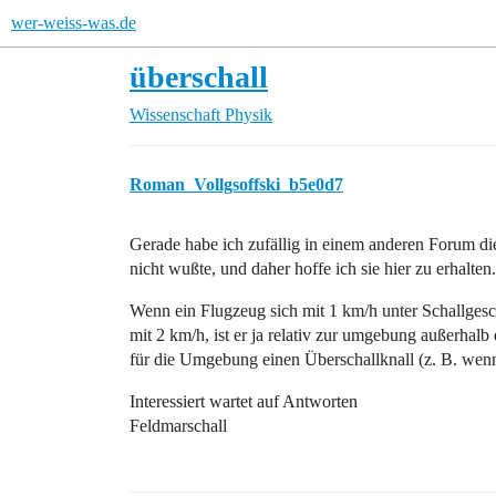
wer-weiss-was.de
überschall
Wissenschaft
Physik
Roman_Vollgsoffski_b5e0d7
Gerade habe ich zufällig in einem anderen Forum di
nicht wußte, und daher hoffe ich sie hier zu erhalten.
Wenn ein Flugzeug sich mit 1 km/h unter Schallge
mit 2 km/h, ist er ja relativ zur umgebung außerhalb 
für die Umgebung einen Überschallknall (z. B. wen
Interessiert wartet auf Antworten
Feldmarschall