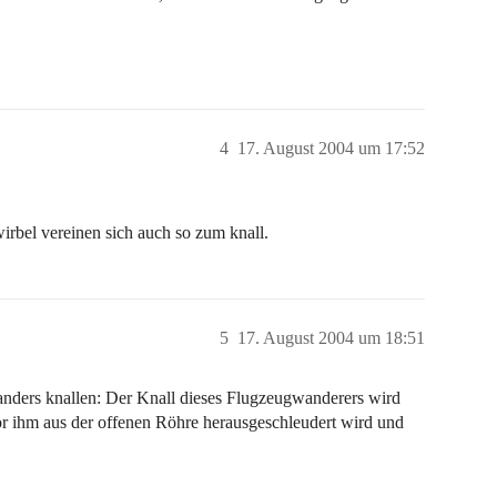
4
17. August 2004 um 17:52
wirbel vereinen sich auch so zum knall.
5
17. August 2004 um 18:51
ders knallen: Der Knall dieses Flugzeugwanderers wird
or ihm aus der offenen Röhre herausgeschleudert wird und