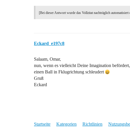
[Bei dieser Antwort wurde das Vollzitat nachträglich automatisiert 
Eckard_e197c8
Salaam, Omar,
nun, wenn es vielleicht Deine Imagination befördert
einen Ball in Fklugrichtung schleudert
Gruß
Eckard
Startseite
Kategorien
Richtlinien
Nutzungsb