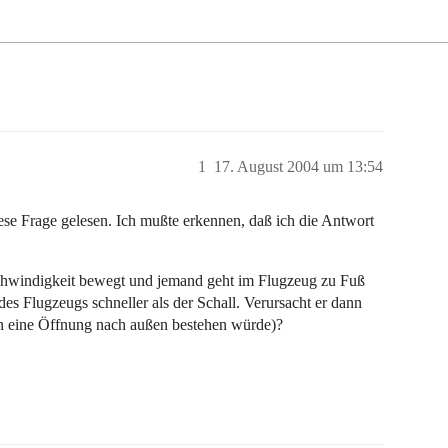
1
17. August 2004 um 13:54
ese Frage gelesen. Ich mußte erkennen, daß ich die Antwort
schwindigkeit bewegt und jemand geht im Flugzeug zu Fuß
des Flugzeugs schneller als der Schall. Verursacht er dann
n eine Öffnung nach außen bestehen würde)?