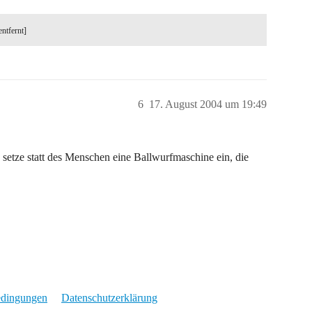
entfernt]
6
17. August 2004 um 19:49
, setze statt des Menschen eine Ballwurfmaschine ein, die
edingungen
Datenschutzerklärung