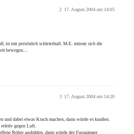
2
17. August 2004 um 14:05
l, ist mir persönlich schleierhaft. M.E. müsste sich die
gkeit bewegen…
3
17. August 2004 um 14:20
en und dabei etwas Krach machen, dann würde es knallen.
 reletiv gegen Luft.
offene Röhre ausbilden, dann würde der Fussgänger