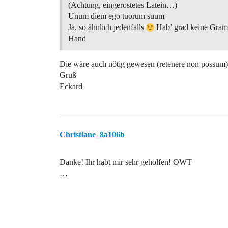
(Achtung, eingerostetes Latein…)
Unum diem ego tuorum suum
Ja, so ähnlich jedenfalls
Hab’ grad keine Gram
Hand
Die wäre auch nötig gewesen (retenere non possum
Gruß
Eckard
Christiane_8a106b
Danke! Ihr habt mir sehr geholfen! OWT
…