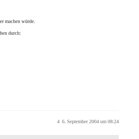
hwer machen würde.
chen durch:
4
6. September 2004 um 08:24