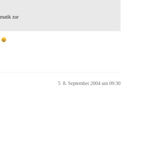
matik zur
)
5
8. September 2004 um 09:30