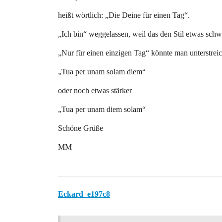
heißt wörtlich: „Die Deine für einen Tag“.
„Ich bin“ weggelassen, weil das den Stil etwas sc
„Nur für einen einzigen Tag“ könnte man unterstrei
„Tua per unam solam diem“
oder noch etwas stärker
„Tua per unam diem solam“
Schöne Grüße
MM
Eckard_e197c8