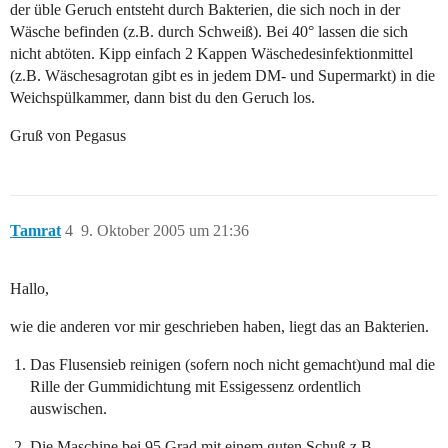
der üble Geruch entsteht durch Bakterien, die sich noch in der
Wäsche befinden (z.B. durch Schweiß). Bei 40° lassen die sich
nicht abtöten. Kipp einfach 2 Kappen Wäschedesinfektionmittel
(z.B. Wäschesagrotan gibt es in jedem DM- und Supermarkt) in die
Weichspülkammer, dann bist du den Geruch los.
Gruß von Pegasus
Tamrat
4
9. Oktober 2005 um 21:36
Hallo,
wie die anderen vor mir geschrieben haben, liegt das an Bakterien.
Das Flusensieb reinigen (sofern noch nicht gemacht)und mal die
Rille der Gummidichtung mit Essigessenz ordentlich
auswischen.
Die Maschine bei 95 Grad mit einem guten Schuß z.B.