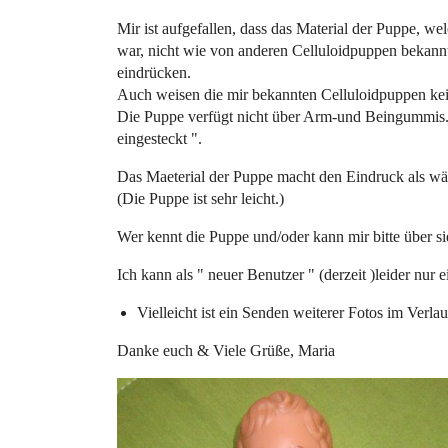
Mir ist aufgefallen, dass das Material der Puppe, we
war, nicht wie von anderen Celluloidpuppen bekannt, h
eindrücken.
Auch weisen die mir bekannten Celluloidpuppen ke
Die Puppe verfügt nicht über Arm-und Beingummis.
eingesteckt ".
Das Maeterial der Puppe macht den Eindruck als wär
(Die Puppe ist sehr leicht.)
Wer kennt die Puppe und/oder kann mir bitte über si
Ich kann als " neuer Benutzer " (derzeit )leider nur 
Vielleicht ist ein Senden weiterer Fotos im Verla
Danke euch & Viele Grüße, Maria