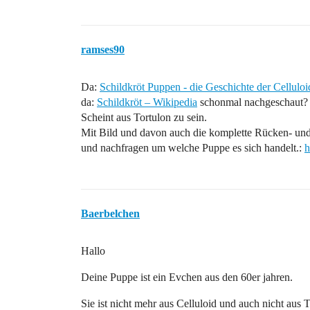
ramses90
Da:
Schildkröt Puppen - die Geschichte der Cellul
da:
Schildkröt – Wikipedia
schonmal nachgeschaut?
Scheint aus Tortulon zu sein.
Mit Bild und davon auch die komplette Rücken- u
und nachfragen um welche Puppe es sich handelt.:
h
Baerbelchen
Hallo
Deine Puppe ist ein Evchen aus den 60er jahren.
Sie ist nicht mehr aus Celluloid und auch nicht aus 