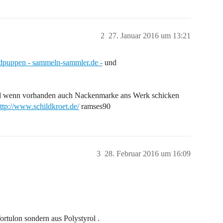
2
27. Januar 2016 um 13:21
oidpuppen - sammeln-sammler.de -
und
nd wenn vorhanden auch Nackenmarke ans Werk schicken
ttp://www.schildkroet.de/
ramses90
3
28. Februar 2016 um 16:09
Tortulon sondern aus Polystyrol .