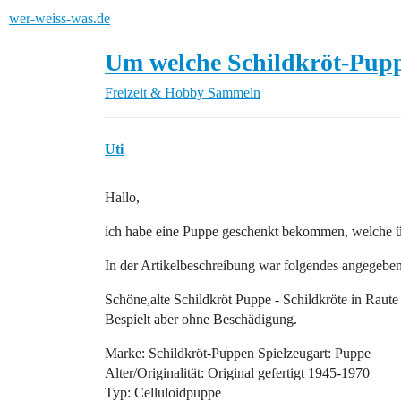
wer-weiss-was.de
Um welche Schildkröt-Puppe
Freizeit & Hobby
Sammeln
Uti
Hallo,
ich habe eine Puppe geschenkt bekommen, welche ü
In der Artikelbeschreibung war folgendes angegeben
Schöne,alte Schildkröt Puppe - Schildkröte in Raute
Bespielt aber ohne Beschädigung.
Marke: Schildkröt-Puppen Spielzeugart: Puppe
Alter/Originalität: Original gefertigt 1945-1970
Typ: Celluloidpuppe