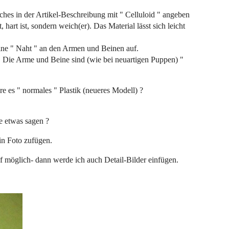
lches in der Artikel-Beschreibung mit " Celluloid " angeben
art ist, sondern weich(er). Das Material lässt sich leicht
ine " Naht " an den Armen und Beinen auf.
 Die Arme und Beine sind (wie bei neuartigen Puppen) "
e es " normales " Plastik (neueres Modell) ?
e etwas sagen ?
ein Foto zufügen.
uf möglich- dann werde ich auch Detail-Bilder einfügen.