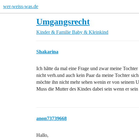
wer-weiss-was.de
Umgangsrecht
Kinder & Familie
Baby & Kleinkind
Shakarina
Ich hãtte da mal eine Frage und zwar meine Tochter
nicht verh.und auch kein Paar da meine Tochter sich
möchte ihn nicht mehr sehen wenin er von seinem
Muss die Mutter des Kindes dabei sein wenn er sein
anon73739668
Hallo,