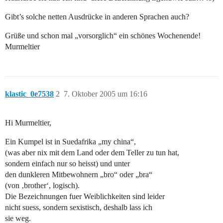
Gibt’s solche netten Ausdrücke in anderen Sprachen auch?
Grüße und schon mal „vorsorglich“ ein schönes Wochenende!
Murmeltier
klastic_0e7538
2
7. Oktober 2005 um 16:16
Hi Murmeltier,
Ein Kumpel ist in Suedafrika „my china“,
(was aber nix mit dem Land oder dem Teller zu tun hat,
sondern einfach nur so heisst) und unter
den dunkleren Mitbewohnern „bro“ oder „bra“
(von ‚brother‘, logisch).
Die Bezeichnungen fuer Weiblichkeiten sind leider
nicht suess, sondern sexistisch, deshalb lass ich
sie weg.