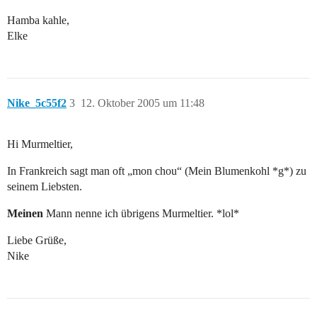
Hamba kahle,
Elke
Nike_5c55f2
3
12. Oktober 2005 um 11:48
Hi Murmeltier,
In Frankreich sagt man oft „mon chou“ (Mein Blumenkohl *g*) zu
seinem Liebsten.
Meinen
Mann nenne ich übrigens Murmeltier. *lol*
Liebe Grüße,
Nike