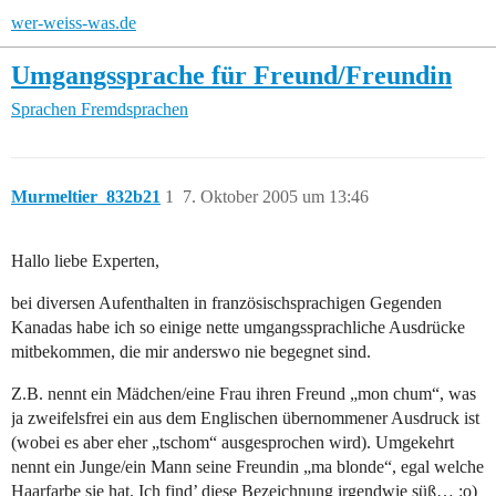
wer-weiss-was.de
Umgangssprache für Freund/Freundin
Sprachen
Fremdsprachen
Murmeltier_832b21
1
7. Oktober 2005 um 13:46
Hallo liebe Experten,
bei diversen Aufenthalten in französischsprachigen Gegenden
Kanadas habe ich so einige nette umgangssprachliche Ausdrücke
mitbekommen, die mir anderswo nie begegnet sind.
Z.B. nennt ein Mädchen/eine Frau ihren Freund „mon chum“, was
ja zweifelsfrei ein aus dem Englischen übernommener Ausdruck ist
(wobei es aber eher „tschom“ ausgesprochen wird). Umgekehrt
nennt ein Junge/ein Mann seine Freundin „ma blonde“, egal welche
Haarfarbe sie hat. Ich find’ diese Bezeichnung irgendwie süß… :o)