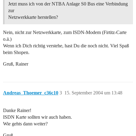
Jetzt muss ich von der NTBA Anlage S0 Bus eine Verbindung
zur
Netzwerkkarte herstellen?
Nein, nicht zur Netzwerkkarte, zum ISDN-Modem (Firtitz-Carte
o.ä.)
Wenn ich Dich richtig verstehe, hast Du die noch nicht. Viel Spaß
beim Shopen.
Gruß, Rainer
Andreas_Thoemer_c36c10
3
15. September 2004 um 13:48
Danke Rainer!
ISDN Karte sollten wir auch haben.
Wie gehts dann weiter?
Gruß