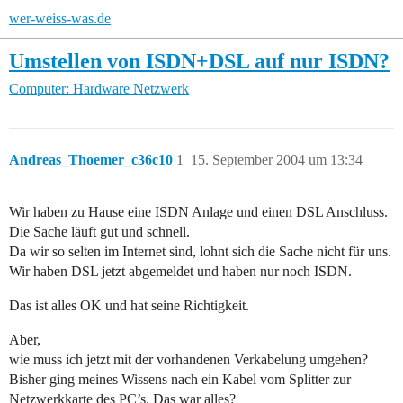
wer-weiss-was.de
Umstellen von ISDN+DSL auf nur ISDN?
Computer: Hardware
Netzwerk
Andreas_Thoemer_c36c10
1
15. September 2004 um 13:34
Wir haben zu Hause eine ISDN Anlage und einen DSL Anschluss.
Die Sache läuft gut und schnell.
Da wir so selten im Internet sind, lohnt sich die Sache nicht für uns.
Wir haben DSL jetzt abgemeldet und haben nur noch ISDN.
Das ist alles OK und hat seine Richtigkeit.
Aber,
wie muss ich jetzt mit der vorhandenen Verkabelung umgehen?
Bisher ging meines Wissens nach ein Kabel vom Splitter zur
Netzwerkkarte des PC’s. Das war alles?