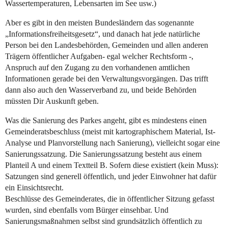
Wassertemperaturen, Lebensarten im See usw.)
Aber es gibt in den meisten Bundesländern das sogenannte
„Informationsfreiheitsgesetz“, und danach hat jede natürliche
Person bei den Landesbehörden, Gemeinden und allen anderen
Trägern öffentlicher Aufgaben- egal welcher Rechtsform -,
Anspruch auf den Zugang zu den vorhandenen amtlichen
Informationen gerade bei den Verwaltungsvorgängen. Das trifft
dann also auch den Wasserverband zu, und beide Behörden
müssten Dir Auskunft geben.
Was die Sanierung des Parkes angeht, gibt es mindestens einen
Gemeinderatsbeschluss (meist mit kartographischem Material, Ist-
Analyse und Planvorstellung nach Sanierung), vielleicht sogar eine
Sanierungssatzung. Die Sanierungssatzung besteht aus einem
Planteil A und einem Textteil B. Sofern diese existiert (kein Muss):
Satzungen sind generell öffentlich, und jeder Einwohner hat dafür
ein Einsichtsrecht.
Beschlüsse des Gemeinderates, die in öffentlicher Sitzung gefasst
wurden, sind ebenfalls vom Bürger einsehbar. Und
Sanierungsmaßnahmen selbst sind grundsätzlich öffentlich zu