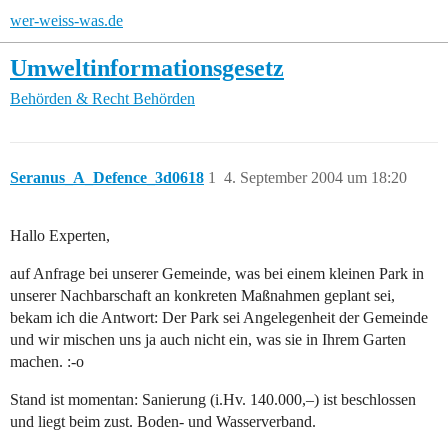
wer-weiss-was.de
Umweltinformationsgesetz
Behörden & Recht
Behörden
Seranus_A_Defence_3d0618
1
4. September 2004 um 18:20
Hallo Experten,
auf Anfrage bei unserer Gemeinde, was bei einem kleinen Park in
unserer Nachbarschaft an konkreten Maßnahmen geplant sei,
bekam ich die Antwort: Der Park sei Angelegenheit der Gemeinde
und wir mischen uns ja auch nicht ein, was sie in Ihrem Garten
machen. :-o
Stand ist momentan: Sanierung (i.Hv. 140.000,–) ist beschlossen
und liegt beim zust. Boden- und Wasserverband.