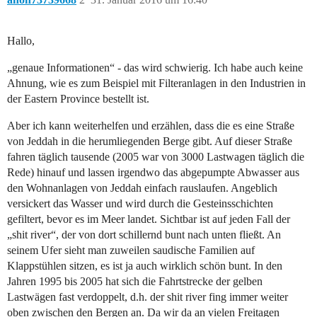
Hallo,
„genaue Informationen“ - das wird schwierig. Ich habe auch keine
Ahnung, wie es zum Beispiel mit Filteranlagen in den Industrien in
der Eastern Province bestellt ist.
Aber ich kann weiterhelfen und erzählen, dass die es eine Straße
von Jeddah in die herumliegenden Berge gibt. Auf dieser Straße
fahren täglich tausende (2005 war von 3000 Lastwagen täglich die
Rede) hinauf und lassen irgendwo das abgepumpte Abwasser aus
den Wohnanlagen von Jeddah einfach rauslaufen. Angeblich
versickert das Wasser und wird durch die Gesteinsschichten
gefiltert, bevor es im Meer landet. Sichtbar ist auf jeden Fall der
„shit river“, der von dort schillernd bunt nach unten fließt. An
seinem Ufer sieht man zuweilen saudische Familien auf
Klappstühlen sitzen, es ist ja auch wirklich schön bunt. In den
Jahren 1995 bis 2005 hat sich die Fahrtstrecke der gelben
Lastwägen fast verdoppelt, d.h. der shit river fing immer weiter
oben zwischen den Bergen an. Da wir da an vielen Freitagen