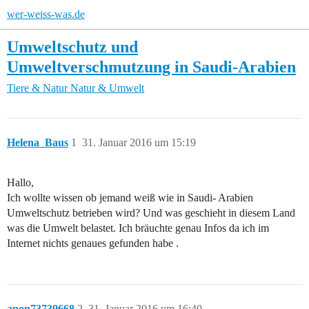
wer-weiss-was.de
Umweltschutz und
Umweltverschmutzung in Saudi-Arabien
Tiere & Natur
Natur & Umwelt
Helena_Baus
1
31. Januar 2016 um 15:19
Hallo,
Ich wollte wissen ob jemand weiß wie in Saudi- Arabien
Umweltschutz betrieben wird? Und was geschieht in diesem Land
was die Umwelt belastet. Ich bräuchte genau Infos da ich im
Internet nichts genaues gefunden habe .
anon73739668
2
31. Januar 2016 um 16:40