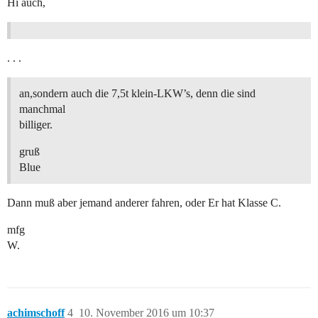
Hi auch,
. . .
an,sondern auch die 7,5t klein-LKW’s, denn die sind
manchmal
billiger.
gruß
Blue
Dann muß aber jemand anderer fahren, oder Er hat Klasse C.
mfg
W.
achimschoff
4
10. November 2016 um 10:37