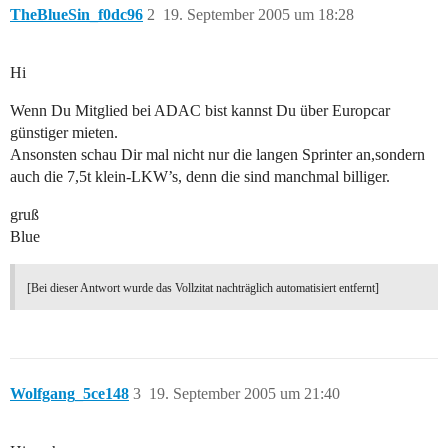
TheBlueSin_f0dc96
2
19. September 2005 um 18:28
Hi
Wenn Du Mitglied bei ADAC bist kannst Du über Europcar
günstiger mieten.
Ansonsten schau Dir mal nicht nur die langen Sprinter an,sondern
auch die 7,5t klein-LKW’s, denn die sind manchmal billiger.
gruß
Blue
[Bei dieser Antwort wurde das Vollzitat nachträglich automatisiert entfernt]
Wolfgang_5ce148
3
19. September 2005 um 21:40