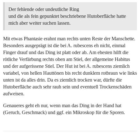
Der fehlende oder undeutliche Ring
und die als fein gepunktet beschriebene Hutoberfläche hatte
mich aber weiter suchen lassen.
Mit etwas Phantasie erahnt man rechts unten Reste der Manschette.
Besonders ausgeprägt ist die bei A. rubescens eh nicht, einmal
Finger drauf und das Ding ist platt oder ab. Am ehesten hilft die
rötliche Verfärbung rechts oben am Stiel, der allgemeine Habitus
und der aufgerissene Stiel. Der Hut ist bei A. rubescens ziemlich
variabel, von hellen Hauttönen bis recht dunklem rotbraun wie links
unten ist da alles drin. Da es ziemlich trocken war, dürfte die
Hutoberfläche auch sehr rauh sein und eventuell Trockenschäden
aufweisen.
Genaueres geht eh nur, wenn man das Ding in der Hand hat
(Geruch, Geschmack) und ggf. ein Mikroskop für die Sporen.