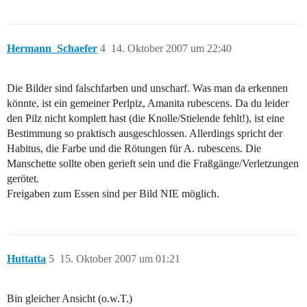
Hermann_Schaefer
4
14. Oktober 2007 um 22:40
Die Bilder sind falschfarben und unscharf. Was man da erkennen
könnte, ist ein gemeiner Perlpiz, Amanita rubescens. Da du leider
den Pilz nicht komplett hast (die Knolle/Stielende fehlt!), ist eine
Bestimmung so praktisch ausgeschlossen. Allerdings spricht der
Habitus, die Farbe und die Rötungen für A. rubescens. Die
Manschette sollte oben gerieft sein und die Fraßgänge/Verletzungen
gerötet.
Freigaben zum Essen sind per Bild NIE möglich.
Huttatta
5
15. Oktober 2007 um 01:21
Bin gleicher Ansicht (o.w.T.)