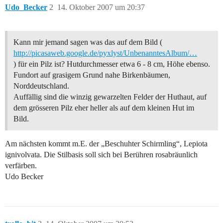
Udo_Becker
2
14. Oktober 2007 um 20:37
Kann mir jemand sagen was das auf dem Bild (
http://picasaweb.google.de/pyxlyst/UnbenanntesAlbum/…
) für ein Pilz ist? Hutdurchmesser etwa 6 - 8 cm, Höhe ebenso.
Fundort auf grasigem Grund nahe Birkenbäumen,
Norddeutschland.
Auffällig sind die winzig gewarzelten Felder der Huthaut, auf
dem grösseren Pilz eher heller als auf dem kleinen Hut im
Bild.
Am nächsten kommt m.E. der „Beschuhter Schirmling“, Lepiota
ignivolvata. Die Stilbasis soll sich bei Berühren rosabräunlich
verfärben.
Udo Becker