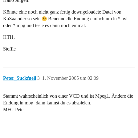
Hallo Jürgen!
Könnte eine noch nicht ganz fertig downgeloadete Datei von
KaZaa oder so sein
Benenne die Endung einfach um in *.avi
oder *.mpg und teste es dann noch einmal.
HTH,
Steffie
Peter_Suckfuell
3
1. November 2005 um 02:09
Stammt wahrscheinlich von einer VCD und ist Mpeg1. Ändere die
Endung in mpg, dann kannst du es abspielen.
MFG Peter