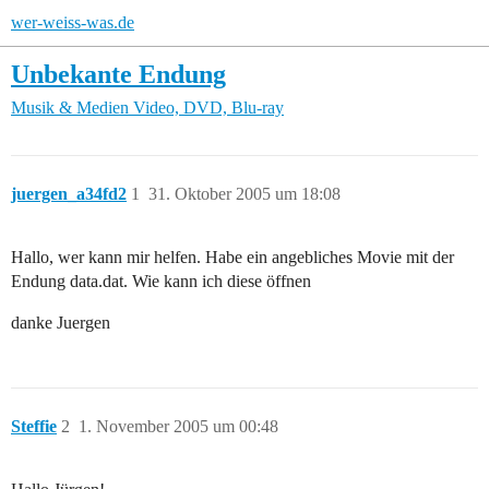
wer-weiss-was.de
Unbekante Endung
Musik & Medien
Video, DVD, Blu-ray
juergen_a34fd2
1
31. Oktober 2005 um 18:08
Hallo, wer kann mir helfen. Habe ein angebliches Movie mit der
Endung data.dat. Wie kann ich diese öffnen
danke Juergen
Steffie
2
1. November 2005 um 00:48