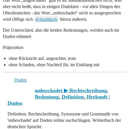
Das Wort „ungeschadet“ gibt es im Standarddeutschen nicht, was
aber nicht heißt, dass in einigen Dialekten - vor allen Dingen des
Oberdeutschen - das Wort „unbeschadet“ nicht so ausgesprochen
wird (Möge sich
hierzu äußern).
@Aprilfisch
Der Unterschied, also die beiden Bedeutungen, werden auch im
Duden erläutert
Präposition
ohne Rücksicht auf, ungeachtet, trotz
ohne Schaden, ohne Nachteil für, im Einklang mit
Duden
unbeschadet ▶ Rechtschreibung,
Bedeutung, Definition, Herkunft |
Duden
Definition, Rechtschreibung, Synonyme und Grammatik von
'unbeschadet' auf Duden online nachschlagen. Wörterbuch der
deutschen Sprache.