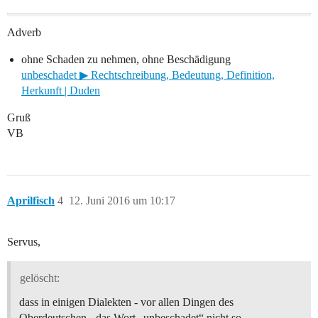
Adverb
ohne Schaden zu nehmen, ohne Beschädigung
unbeschadet ▶ Rechtschreibung, Bedeutung, Definition,
Herkunft | Duden
Gruß
VB
Aprilfisch
4
12. Juni 2016 um 10:17
Servus,
gelöscht:
dass in einigen Dialekten - vor allen Dingen des
Oberdeutschen - das Wort „unbeschadet“ nicht so