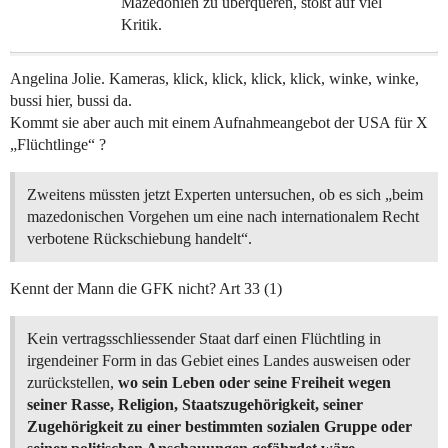
Mazedonien zu überqueren, stößt auf viel
Kritik.
Angelina Jolie. Kameras, klick, klick, klick, klick, winke, winke,
bussi hier, bussi da.
Kommt sie aber auch mit einem Aufnahmeangebot der USA für X
„Flüchtlinge“ ?
Zweitens müssten jetzt Experten untersuchen, ob es sich „beim
mazedonischen Vorgehen um eine nach internationalem Recht
verbotene Rückschiebung handelt“.
Kennt der Mann die GFK nicht? Art 33 (1)
Kein vertragsschliessender Staat darf einen Flüchtling in
irgendeiner Form in das Gebiet eines Landes ausweisen oder
zurückstellen,
wo sein Leben oder seine Freiheit wegen
seiner Rasse, Religion, Staatszugehörigkeit, seiner
Zugehörigkeit zu einer bestimmten sozialen Gruppe oder