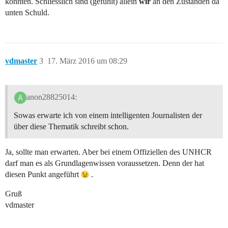
könnten. Schliesslich sind (gefühlt) allein
wir
an den Zuständen da
unten Schuld.
vdmaster
3
17. März 2016 um 08:29
anon28825014:
Sowas erwarte ich von einem intelligenten Journalisten der
über diese Thematik schreibt schon.
Ja, sollte man erwarten. Aber bei einem Offiziellen des UNHCR
darf man es als Grundlagenwissen voraussetzen. Denn der hat
diesen Punkt angeführt
.
Gruß
vdmaster