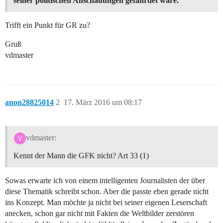
seiner politischen Anschauungen gefährdet wäre.
Trifft ein Punkt für GR zu?
Gruß
vdmaster
anon28825014
2
17. März 2016 um 08:17
vdmaster:
Kennt der Mann die GFK nicht? Art 33 (1)
Sowas erwarte ich von einem intelligenten Journalisten der über
diese Thematik schreibt schon. Aber die passte eben gerade nicht
ins Konzept. Man möchte ja nicht bei seiner eigenen Leserschaft
anecken, schon gar nicht mit Fakten die Weltbilder zerstören