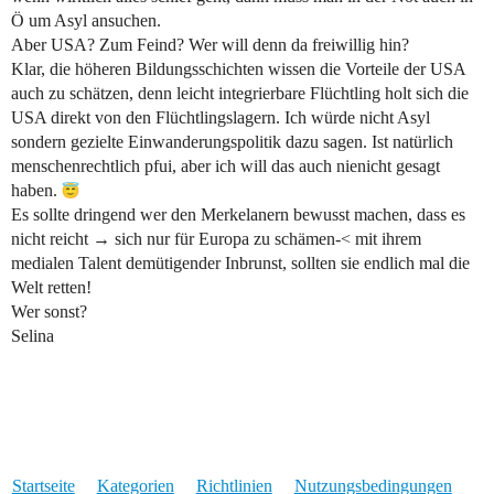
Ö um Asyl ansuchen.
Aber USA? Zum Feind? Wer will denn da freiwillig hin?
Klar, die höheren Bildungsschichten wissen die Vorteile der USA
auch zu schätzen, denn leicht integrierbare Flüchtling holt sich die
USA direkt von den Flüchtlingslagern. Ich würde nicht Asyl
sondern gezielte Einwanderungspolitik dazu sagen. Ist natürlich
menschenrechtlich pfui, aber ich will das auch nienicht gesagt
haben.
Es sollte dringend wer den Merkelanern bewusst machen, dass es
nicht reicht → sich nur für Europa zu schämen-< mit ihrem
medialen Talent demütigender Inbrunst, sollten sie endlich mal die
Welt retten!
Wer sonst?
Selina
Startseite
Kategorien
Richtlinien
Nutzungsbedingungen