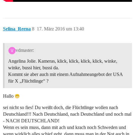
Selina_Reena
8
17. März 2016 um 13:40
vdmaster:
Angelina Jolie. Kameras, klick, klick, klick, klick, winke,
winke, bussi hier, bussi da.
Kommt sie aber auch mit einem Aufnahmeangebot der USA
für X „Flüchtlinge“ ?
Hallo
sei nicht so fies! Du weißt doch, die Flüchtlinge wollen nach
Deutschland!!! Nach Deutschland, nach Deutschland und noch mal
- NACH DEUTSCHLAND!
Wenn es sein muss, dann mit ach und krach noch Schweden und
wenn wirklich alles schief geht, dann muss man in der Not auch in