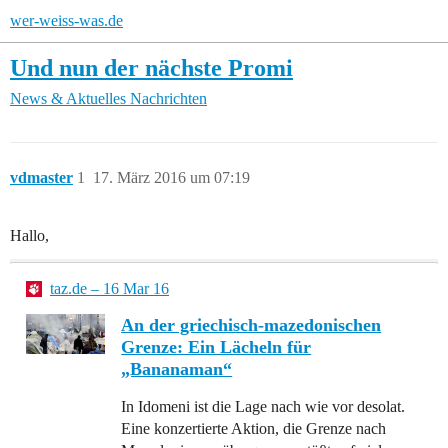
wer-weiss-was.de
Und nun der nächste Promi
News & Aktuelles
Nachrichten
vdmaster
1
17. März 2016 um 07:19
Hallo,
taz.de – 16 Mar 16
An der griechisch-mazedonischen
Grenze: Ein Lächeln für
„Bananaman“
In Idomeni ist die Lage nach wie vor desolat.
Eine konzertierte Aktion, die Grenze nach