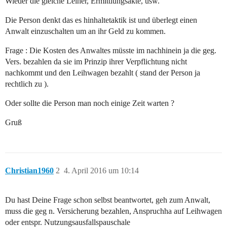
Wieder die gleiche Leiher, Ermittlungsakte, usw.
Die Person denkt das es hinhaltetaktik ist und überlegt einen
Anwalt einzuschalten um an ihr Geld zu kommen.
Frage : Die Kosten des Anwaltes müsste im nachhinein ja die geg.
Vers. bezahlen da sie im Prinzip ihrer Verpflichtung nicht
nachkommt und den Leihwagen bezahlt ( stand der Person ja
rechtlich zu ).
Oder sollte die Person man noch einige Zeit warten ?
Gruß
Christian1960
2
4. April 2016 um 10:14
Du hast Deine Frage schon selbst beantwortet, geh zum Anwalt,
muss die geg n. Versicherung bezahlen, Anspruchha auf Leihwagen
oder entspr. Nutzungsausfallspauschale