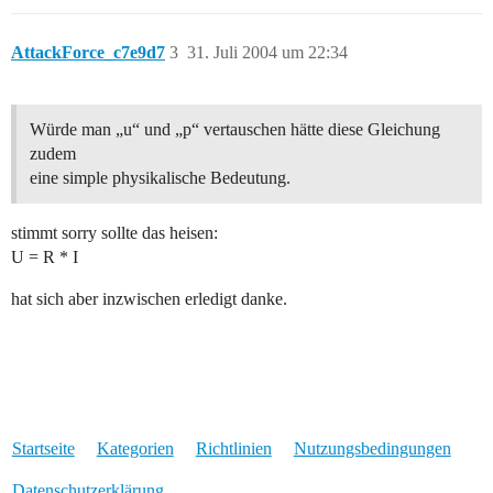
AttackForce_c7e9d7
3
31. Juli 2004 um 22:34
Würde man „u“ und „p“ vertauschen hätte diese Gleichung
zudem
eine simple physikalische Bedeutung.
stimmt sorry sollte das heisen:
U = R * I
hat sich aber inzwischen erledigt danke.
Startseite
Kategorien
Richtlinien
Nutzungsbedingungen
Datenschutzerklärung