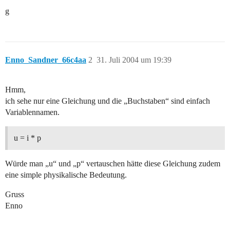
g
Enno_Sandner_66c4aa
2
31. Juli 2004 um 19:39
Hmm,
ich sehe nur eine Gleichung und die „Buchstaben“ sind einfach
Variablennamen.
u = i * p
Würde man „u“ und „p“ vertauschen hätte diese Gleichung zudem
eine simple physikalische Bedeutung.
Gruss
Enno