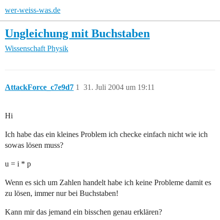
wer-weiss-was.de
Ungleichung mit Buchstaben
Wissenschaft
Physik
AttackForce_c7e9d7
1
31. Juli 2004 um 19:11
Hi
Ich habe das ein kleines Problem ich checke einfach nicht wie ich
sowas lösen muss?
u = i * p
Wenn es sich um Zahlen handelt habe ich keine Probleme damit es
zu lösen, immer nur bei Buchstaben!
Kann mir das jemand ein bisschen genau erklären?