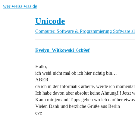
wer-weiss-was.de
Unicode
Computer: Software & Programmierung
Software a
Evelyn_Witkowski_6cb9ef
Hallo,
ich weiß nicht mal ob ich hier richtig bin…
ABER
da ich in der Informatik arbeite, werde ich moment
Ich habe davon aber absolut keine Ahnung!!! Jetzt w
Kann mir jemand Tipps geben wo ich darüber etwas
Vielen Dank und herzliche Grüße aus Berlin
eve