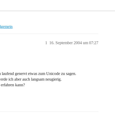
llgemein
1
16. September 2004 um 07:27
an laufend genervt etwas zum Unicode zu sagen.
erde ich aber auch langsam neugierig.
 erfahren kann?