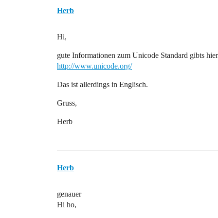
Herb
Hi,
gute Informationen zum Unicode Standard gibts hier
http://www.unicode.org/
Das ist allerdings in Englisch.
Gruss,
Herb
Herb
genauer
Hi ho,